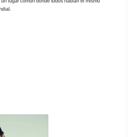
ste un lugar común donde todos hablan el mismo
ndial.