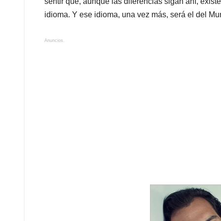
sentir que, aunque las diferencias sigan ahí, exi
idioma. Y ese idioma, una vez más, será el del Mu
Anuncios.