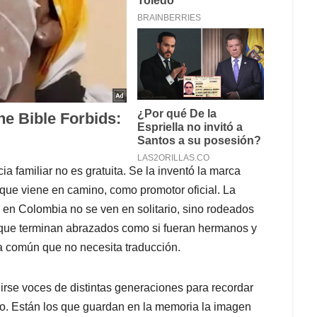
a familiar no es gratuita. Se la inventó la marca
que viene en camino, como promotor oficial. La
 en Colombia no se ven en solitario, sino rodeados
 que terminan abrazados como si fueran hermanos y
oma común que no necesita traducción.
rse voces de distintas generaciones para recordar
ro. Están los que guardan en la memoria la imagen