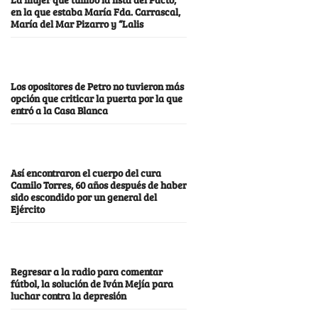
en la que estaba María Fda. Carrascal,
María del Mar Pizarro y “Lalis
Los opositores de Petro no tuvieron más
opción que criticar la puerta por la que
entró a la Casa Blanca
Así encontraron el cuerpo del cura
Camilo Torres, 60 años después de haber
sido escondido por un general del
Ejército
Regresar a la radio para comentar
fútbol, la solución de Iván Mejía para
luchar contra la depresión