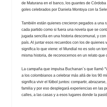
de Maturana en el banco, los guantes de Córdoba 
goles celebrados por Daniela Montoya con la Sel
También están quienes crecieron pegados a una ra
cada partido como si fuera una novela que se cont
jugada sencilla en una historia descomunal, y con 
país. Al juntar esos recuerdos con los de quienes 
significa lo que viene: el Mundial no es solo un to
misma historia, de reconocernos en un relato que
La campaña que impulsa Buchanan´s que llamó “Vol
a los colombianos a celebrar más allá de los 90 m
significa vivir el fútbol juntos: compartir, abraza
familia y por eso desplegará experiencias en las pri
calles, a las casas y a esos lugares donde la pasi