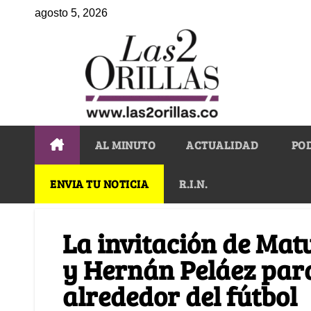
agosto 5, 2026
AL MINUTO
ACTUALIDAD
PO
ENVIA TU NOTICIA
R.I.N.
La invitación de Ma
y Hernán Peláez para
alrededor del fútbol