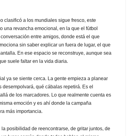
 clasificó a los mundiales sigue fresco, este
o una revancha emocional, en la que el fútbol
 conversación entre amigos, donde está el que
mociona sin saber explicar un fuera de lugar, el que
la pantalla. En ese espacio se reconstruye, aunque sea
suele faltar en la vida diaria.
al ya se siente cerca. La gente empieza a planear
s desempolvará, qué cábalas repetirá. Es el
llá de los marcadores. Lo que realmente cuenta es
a misma emoción y es ahí donde la campaña
bra más importancia.
 la posibilidad de reencontrarse, de gritar juntos, de