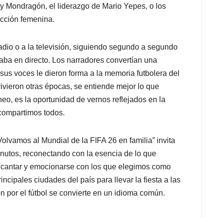
y Mondragón, el liderazgo de Mario Yepes, o los
ección femenina.
dio o a la televisión, siguiendo segundo a segundo
aba en directo. Los narradores convertían una
sus voces le dieron forma a la memoria futbolera del
vivieron otras épocas, se entiende mejor lo que
rneo, es la oportunidad de vernos reflejados en la
 compartimos todos.
vamos al Mundial de la FIFA 26 en familia” invita
inutos, reconectando con la esencia de lo que
rse, cantar y emocionarse con los que elegimos como
ncipales ciudades del país para llevar la fiesta a las
ón por el fútbol se convierte en un idioma común.