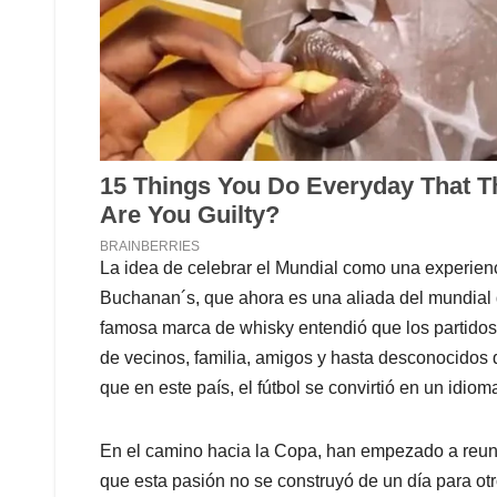
La idea de celebrar el Mundial como una experienci
Buchanan´s, que ahora es una aliada del mundial 
famosa marca de whisky entendió que los partidos
de vecinos, familia, amigos y hasta desconocidos
que en este país, el fútbol se convirtió en un idi
En el camino hacia la Copa, han empezado a reuni
que esta pasión no se construyó de un día para ot