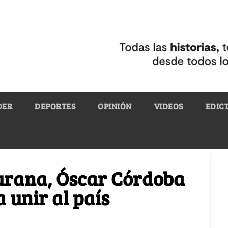
DER
DEPORTES
OPINIÓN
VIDEOS
EDIC
turana, Óscar Córdoba
 unir al país