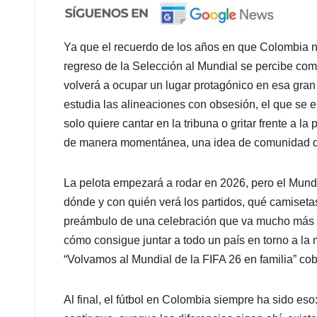
Ya que el recuerdo de los años en que Colombia no
regreso de la Selección al Mundial se percibe com
volverá a ocupar un lugar protagónico en esa gran
estudia las alineaciones con obsesión, el que se e
solo quiere cantar en la tribuna o gritar frente a 
de manera momentánea, una idea de comunidad que 
La pelota empezará a rodar en 2026, pero el Mundi
dónde y con quién verá los partidos, qué camiseta
preámbulo de una celebración que va mucho más a
cómo consigue juntar a todo un país en torno a l
“Volvamos al Mundial de la FIFA 26 en familia” co
Al final, el fútbol en Colombia siempre ha sido eso: