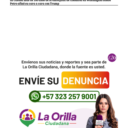
Petro afinó su cara a cara con Trump