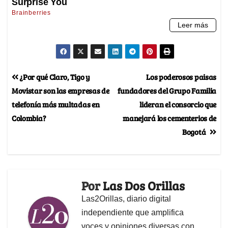
¿Por qué Claro, Tigo y
Los poderosos paisas
Movistar son las empresas de
fundadores del Grupo Familia
telefonía más multadas en
lideran el consorcio que
Colombia?
manejará los cementerios de
Bogotá
Por
Las Dos Orillas
Las2Orillas, diario digital
independiente que amplifica
voces y opiniones diversas con