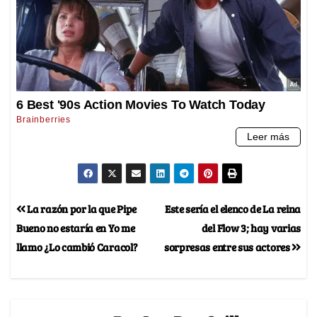
La razón por la que Pipe
Este sería el elenco de La reina
Bueno no estaría en Yo me
del Flow 3; hay varias
llamo ¿Lo cambió Caracol?
sorpresas entre sus actores