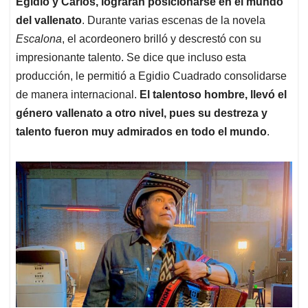
Egidio y Carlos, lograrán posicionarse en el mundo
del vallenato
. Durante varias escenas de la novela
Escalona
, el acordeonero brilló y descrestó con su
impresionante talento. Se dice que incluso esta
producción, le permitió a Egidio Cuadrado consolidarse
de manera internacional.
El talentoso hombre, llevó el
género vallenato a otro nivel, pues su destreza y
talento fueron muy admirados en todo el mundo
.