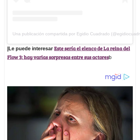
Una publicación compartida por Egidio Cuadrado (@egidiocuad
Este sería el elenco de La reina del
|Le puede interesar
Flow 3; hay varias sorpresas entre sus actores
b