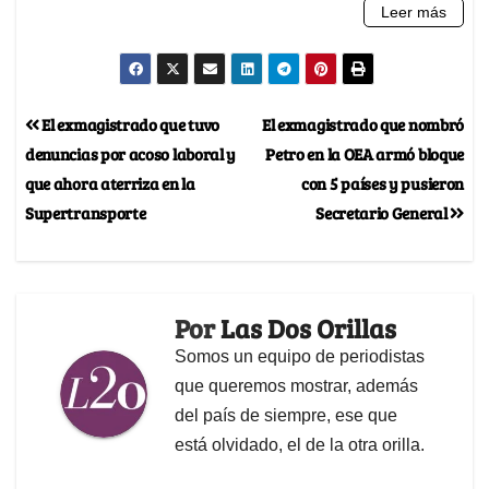
El exmagistrado que tuvo
El exmagistrado que nombró
denuncias por acoso laboral y
Petro en la OEA armó bloque
que ahora aterriza en la
con 5 países y pusieron
Supertransporte
Secretario General
Por
Las Dos Orillas
Somos un equipo de periodistas
que queremos mostrar, además
del país de siempre, ese que
está olvidado, el de la otra orilla.