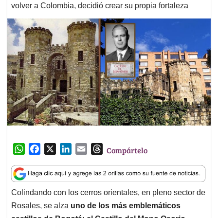
volver a Colombia, decidió crear su propia fortaleza
W
F
X
L
E
T
Compártelo
h
a
i
m
h
a
c
n
a
r
t
e
k
i
e
Colindando con los cerros orientales, en pleno sector de
s
b
e
l
a
Rosales, se alza
uno de los más emblemáticos
A
o
d
d