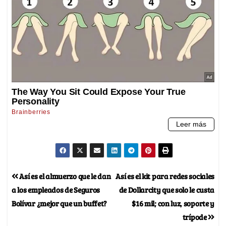
Así es el almuerzo que le dan
Así es el kit para redes sociales
a los empleados de Seguros
de Dollarcity que solo le custa
Bolívar ¿mejor que un buffet?
$16 mil; con luz, soporte y
trípode