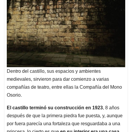
Dentro del castillo, sus espacios y ambientes
medievales, sirvieron para dar comienzo a varias
compañías de teatro, entre ellas la Compañía del Mono
Osorio.
El castillo terminó su construcción en 1923
, 8 años
después de que la primera piedra fue puesta, y, aunque
por fuera parecía una fortaleza que resguardaba a una
princesa, lo cierto es que
en su interior era una casa