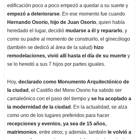
edificación poco a poco empezó a quedar a su suerte y
empezó a deteriorarse
. En ese momento fue cuando
Hernando Osorio, hijo de Juan Osorio
, quien había
heredado el lugar, decidió
mudarse a él y repararlo
, y
como su padre al momento de construirlo, el ginecólogo
(también se dedicó al área de la salud)
hizo
remodelaciones, vivió allí hasta el día de su muerte
y
se lo heredó a sus 7 hijos por partes iguales.
Hoy,
declarado como Monumento Arquitectónico de
la ciudad
, el Castillo del Mono Osorio ha sabido ser
camaleónico con el paso del tiempo y
se ha acoplado a
la modernidad de la ciudad
. En la actualidad, se alza
como uno de los lugares preferidos para hacer
recepciones y eventos, ya sea de 15 años,
matrimonios
, entre otros; y además, también
le volvió a