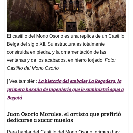
El castillo del Mono Osorio es una replica de un Castillo
Belga del siglo XII. Su estructura es totalmente
construida en piedra, y la ornamentación de las
ventanas y de los acabados, en hierro forjado.
Foto:
Castillo del Mono Osorio
La historia del embalse La Regadera, la
| Vea también:
primera hazaña de ingeniería que le suministró agua a
Bogotá
Juan Osorio Morales, el artista que prefirió
dedicarse a sacar muelas
Para hablar del Castillo del Mono Osorio, primero hay