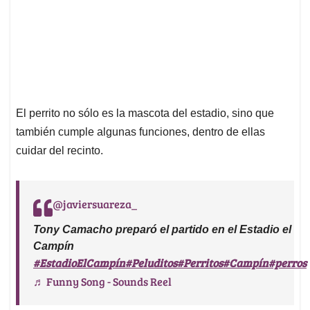
El perrito no sólo es la mascota del estadio, sino que
también cumple algunas funciones, dentro de ellas
cuidar del recinto.
@javiersuareza_
Tony Camacho preparó el partido en el Estadio el
Campín
#EstadioElCampín
#Peluditos
#Perritos
#Campín
#perros
♬ Funny Song - Sounds Reel