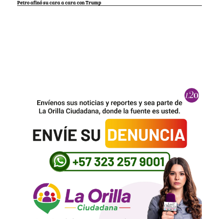
Petro afinó su cara a cara con Trump