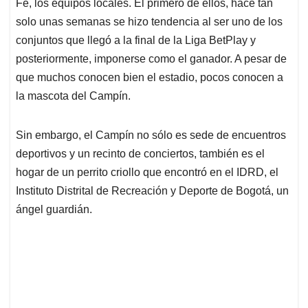
p
k
n
Fe, los equipos locales. El primero de ellos, hace tan
solo unas semanas se hizo tendencia al ser uno de los
conjuntos que llegó a la final de la Liga BetPlay y
posteriormente, imponerse como el ganador. A pesar de
que muchos conocen bien el estadio, pocos conocen a
la mascota del Campín.
Sin embargo, el Campín no sólo es sede de encuentros
deportivos y un recinto de conciertos, también es el
hogar de un perrito criollo que encontró en el IDRD, el
Instituto Distrital de Recreación y Deporte de Bogotá, un
ángel guardián.