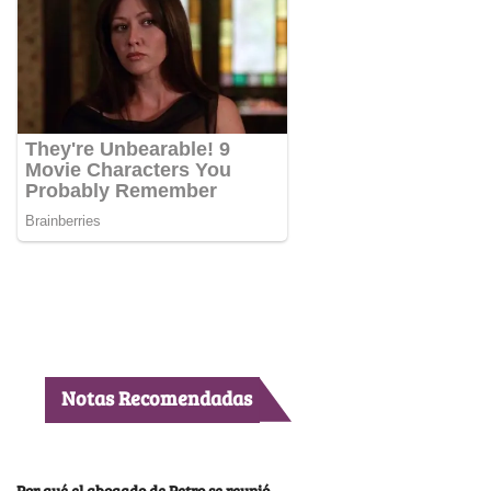
Notas Recomendadas
Por qué el abogado de Petro se reunió