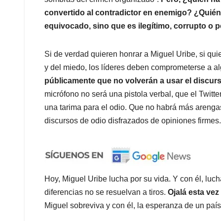
convertido al contradictor en enemigo? ¿Quién 
equivocado, sino que es ilegítimo, corrupto o 
Si de verdad quieren honrar a Miguel Uribe, si qu
y del miedo, los líderes deben comprometerse a 
públicamente que no volverán a usar el discurs
micrófono no será una pistola verbal, que el Twitte
una tarima para el odio. Que no habrá más arenga
discursos de odio disfrazados de opiniones firmes.
Hoy, Miguel Uribe lucha por su vida. Y con él, luc
diferencias no se resuelvan a tiros.
Ojalá esta ve
Miguel sobreviva y con él, la esperanza de un paí