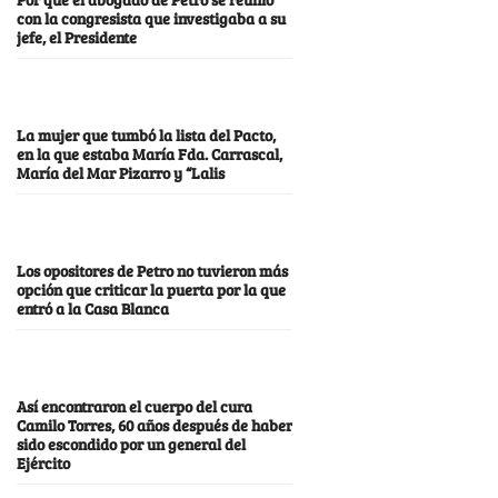
con la congresista que investigaba a su
jefe, el Presidente
La mujer que tumbó la lista del Pacto,
en la que estaba María Fda. Carrascal,
María del Mar Pizarro y “Lalis
Los opositores de Petro no tuvieron más
opción que criticar la puerta por la que
entró a la Casa Blanca
Así encontraron el cuerpo del cura
Camilo Torres, 60 años después de haber
sido escondido por un general del
Ejército