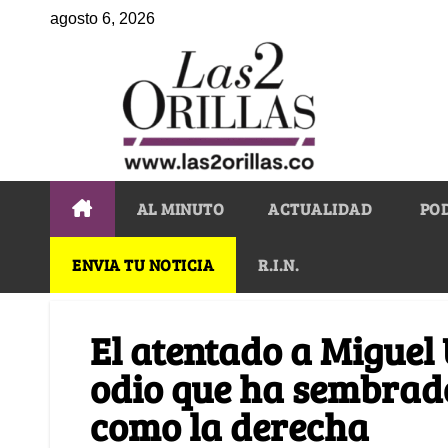
agosto 6, 2026
AL MINUTO
ACTUALIDAD
PO
ENVIA TU NOTICIA
R.I.N.
El atentado a Miguel 
odio que ha sembrado
como la derecha