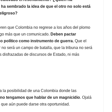
ha sembrado la idea de que el otro no solo está
peligroso?
ieren que Colombia no regrese a los años del plomo
algo más que un comunicado.
Deben pactar
o político como instrumento de guerra.
Que el
r no será un campo de batalla, que la tribuna no será
s disfrazadas de discursos de Estado, ni más
ha la posibilidad de una Colombia donde las
z no tengamos que hablar de un magnicidio
. Ojalá
s que aún puede darse otra oportunidad.