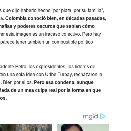
que dijo haberlo hecho “por plata, por su familia”,
da.
Colombia conoció bien, en décadas pasadas,
r mafias y poderes oscuros que sabían cómo
r esta imagen es un fracaso colectivo. Pero hay
 parece tener también un combustible político
idente Petro, los expresidentes, los líderes de
ten una sola idea con Uribe Turbay, rechazaron la
. Bien por ellos.
Pero esa condena, aunque
ñada de un mea culpa real por la forma en que
os.