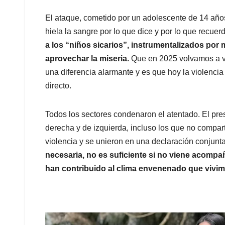
El ataque, cometido por un adolescente de 14 años 
hiela la sangre por lo que dice y por lo que recuer
a los “niños sicarios”, instrumentalizados po
aprovechar la miseria.
Que en 2025 volvamos a ve
una diferencia alarmante y es que hoy la violencia
directo.
Todos los sectores condenaron el atentado. El pres
derecha y de izquierda, incluso los que no compar
violencia y se unieron en una declaración conjunta
necesaria, no es suficiente si no viene acompa
han contribuido al clima envenenado que vivim