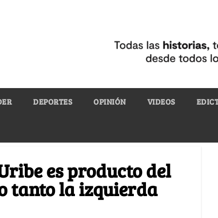
DER
DEPORTES
OPINIÓN
VIDEOS
EDIC
Uribe es producto del
 tanto la izquierda