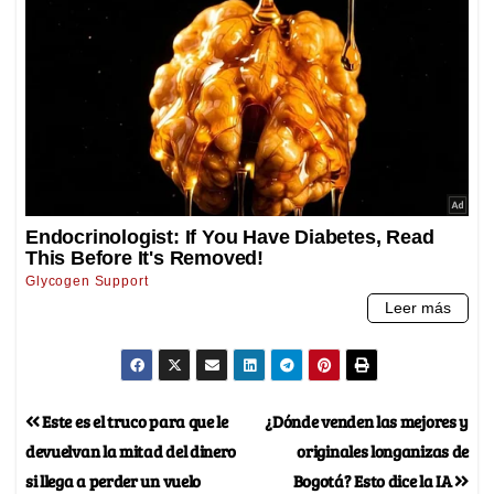
Este es el truco para que le
¿Dónde venden las mejores y
devuelvan la mitad del dinero
originales longanizas de
si llega a perder un vuelo
Bogotá? Esto dice la IA