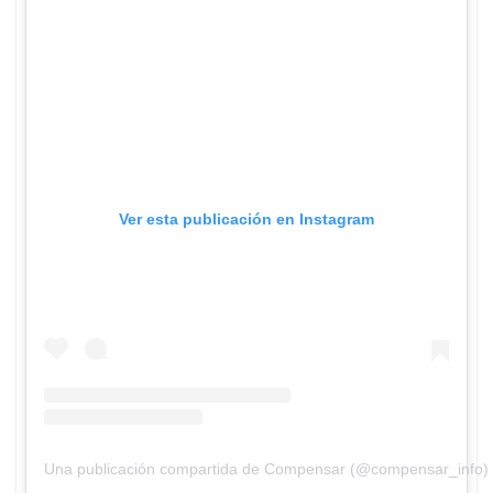
Ver esta publicación en Instagram
Una publicación compartida de Compensar (@compensar_info)