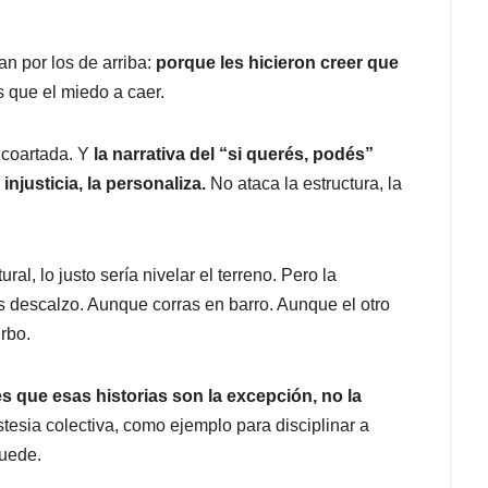
n por los de arriba:
porque les hicieron creer que
 que el miedo a caer.
 coartada. Y
la narrativa del “si querés, podés”
njusticia, la personaliza.
No ataca la estructura, la
l, lo justo sería nivelar el terreno. Pero la
s descalzo. Aunque corras en barro. Aunque el otro
rbo.
s que esas historias son la excepción, no la
sia colectiva, como ejemplo para disciplinar a
puede.