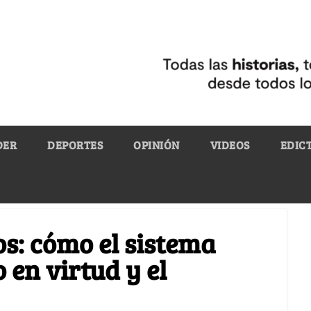
DER
DEPORTES
OPINIÓN
VIDEOS
EDIC
os: cómo el sistema
o en virtud y el