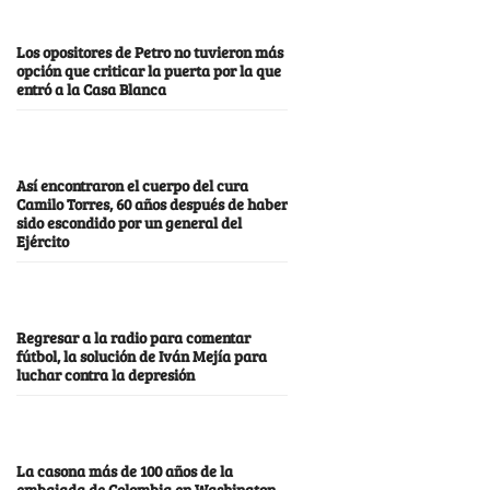
Los opositores de Petro no tuvieron más
opción que criticar la puerta por la que
entró a la Casa Blanca
Así encontraron el cuerpo del cura
Camilo Torres, 60 años después de haber
sido escondido por un general del
Ejército
Regresar a la radio para comentar
fútbol, la solución de Iván Mejía para
luchar contra la depresión
La casona más de 100 años de la
embajada de Colombia en Washington