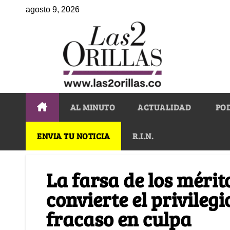
agosto 9, 2026
AL MINUTO
ACTUALIDAD
PO
ENVIA TU NOTICIA
R.I.N.
La farsa de los mérit
convierte el privilegi
fracaso en culpa