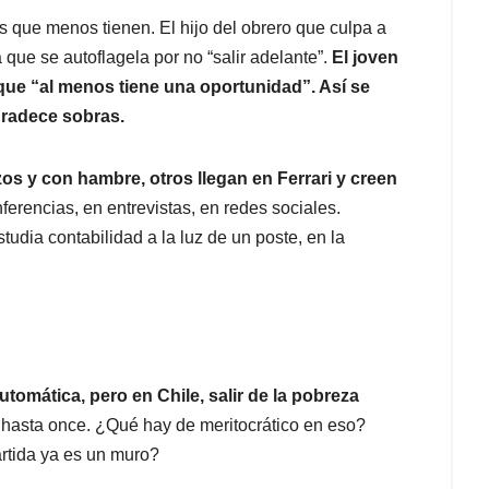
s que menos tienen. El hijo del obrero que culpa a
ue se autoflagela por no “salir adelante”.
El joven
ue “al menos tiene una oportunidad”. Así se
gradece sobras.
os y con hambre, otros llegan en Ferrari y creen
ferencias, en entrevistas, en redes sociales.
tudia contabilidad a la luz de un poste, en la
tomática, pero en Chile, salir de la pobreza
hasta once. ¿Qué hay de meritocrático en eso?
rtida ya es un muro?