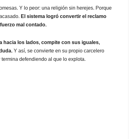
romesas. Y lo peor: una religión sin herejes. Porque
fracasado.
El sistema logró convertir el reclamo
sfuerzo mal contado.
ra hacia los lados, compite con sus iguales,
 duda.
Y así, se convierte en su propio carcelero
 termina defendiendo al que lo explota.