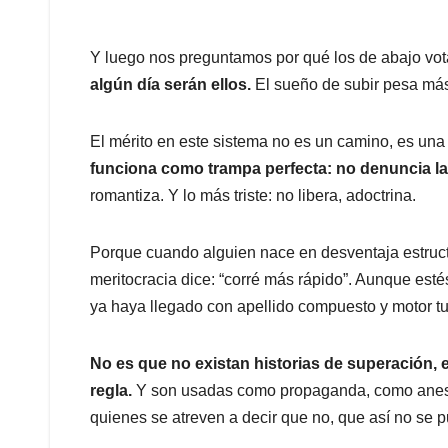
Y luego nos preguntamos por qué los de abajo vota
algún día serán ellos.
El sueño de subir pesa más
El mérito en este sistema no es un camino, es una
funciona como trampa perfecta: no denuncia la i
romantiza. Y lo más triste: no libera, adoctrina.
Porque cuando alguien nace en desventaja estructura
meritocracia dice: “corré más rápido”. Aunque esté
ya haya llegado con apellido compuesto y motor tu
No es que no existan historias de superación, e
regla.
Y son usadas como propaganda, como aneste
quienes se atreven a decir que no, que así no se 