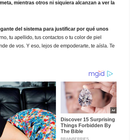
eta, mientras otros ni siquiera alcanzan a ver la
gante del sistema para justificar por qué unos
rno, tu apellido, tus contactos o tu color de piel
de de vos. Y eso, lejos de empoderarte, te aísla. Te