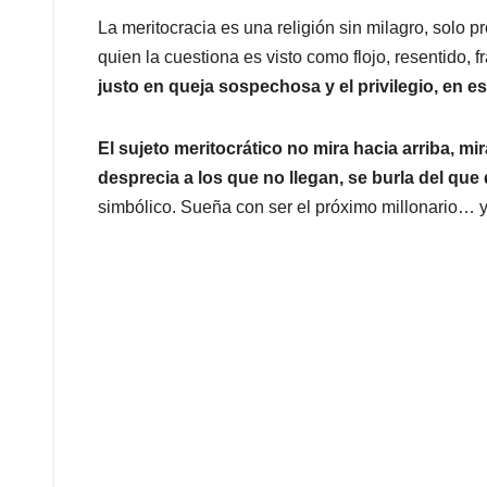
La meritocracia es una religión sin milagro, solo p
quien la cuestiona es visto como flojo, resentido, 
justo en queja sospechosa y el privilegio, en e
El sujeto meritocrático no mira hacia arriba, mi
desprecia a los que no llegan, se burla del que
simbólico. Sueña con ser el próximo millonario… y