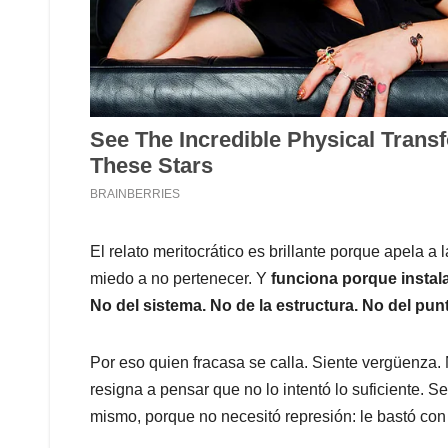
El relato meritocrático es brillante porque apela a 
miedo a no pertenecer. Y
funciona porque instala 
No del sistema. No de la estructura. No del punt
Por eso quien fracasa se calla. Siente vergüenza.
resigna a pensar que no lo intentó lo suficiente. Se 
mismo, porque no necesitó represión: le bastó con 