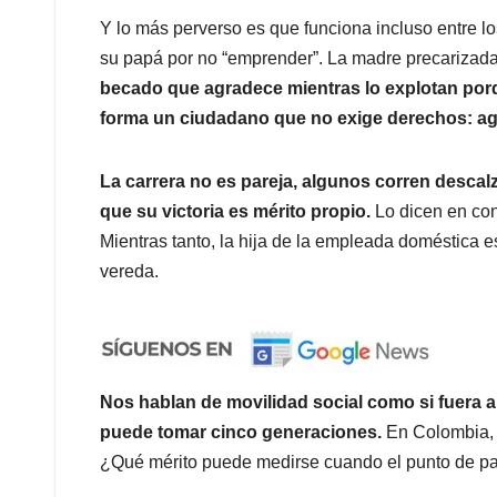
Y lo más perverso es que funciona incluso entre lo
su papá por no “emprender”. La madre precarizada q
becado que agradece mientras lo explotan porq
forma un ciudadano que no exige derechos: a
La carrera no es pareja, algunos corren descalz
que su victoria es mérito propio.
Lo dicen en con
Mientras tanto, la hija de la empleada doméstica es
vereda.
Nos hablan de movilidad social como si fuera au
puede tomar cinco generaciones.
En Colombia, 
¿Qué mérito puede medirse cuando el punto de pa