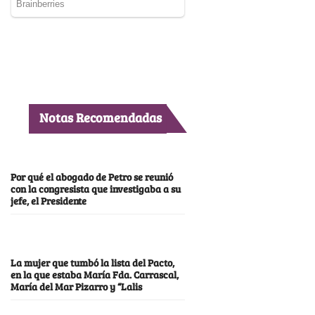
Notas Recomendadas
Por qué el abogado de Petro se reunió
con la congresista que investigaba a su
jefe, el Presidente
La mujer que tumbó la lista del Pacto,
en la que estaba María Fda. Carrascal,
María del Mar Pizarro y “Lalis