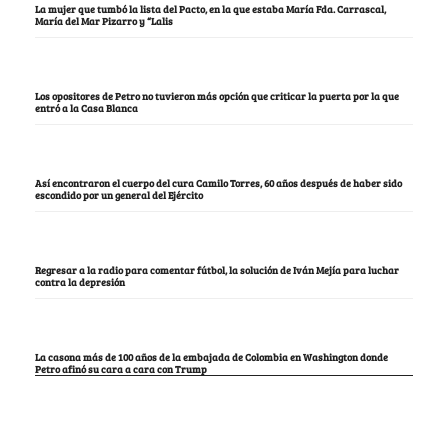
La mujer que tumbó la lista del Pacto, en la que estaba María Fda. Carrascal,
María del Mar Pizarro y “Lalis
Los opositores de Petro no tuvieron más opción que criticar la puerta por la que
entró a la Casa Blanca
Así encontraron el cuerpo del cura Camilo Torres, 60 años después de haber sido
escondido por un general del Ejército
Regresar a la radio para comentar fútbol, la solución de Iván Mejía para luchar
contra la depresión
La casona más de 100 años de la embajada de Colombia en Washington donde
Petro afinó su cara a cara con Trump