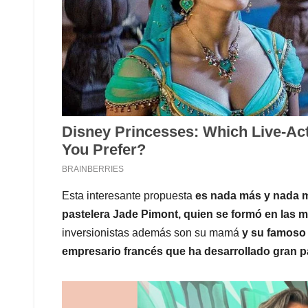
Esta interesante propuesta
es nada más y nada m
pastelera Jade Pimont, quien se formó en las m
inversionistas además son su mamá
y su famoso 
empresario francés que ha desarrollado gran par