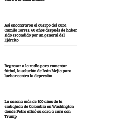
Así encontraron el cuerpo del cura
Camilo Torres, 60 años después de haber
sido escondido por un general del
Ejército
Regresar a la radio para comentar
fútbol, la solución de Iván Mejía para
luchar contra la depresión
La casona más de 100 años de la
embajada de Colombia en Washington
donde Petro afinó su cara a cara con
Trump