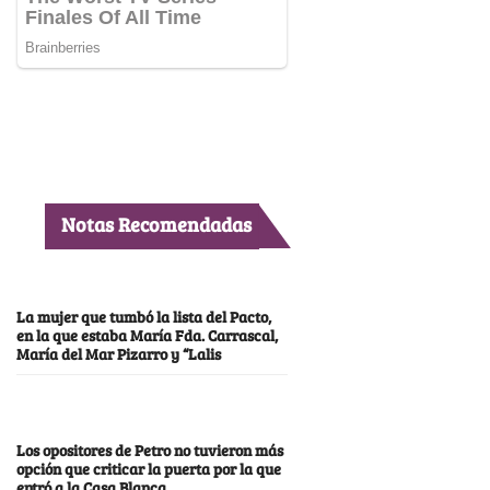
Notas Recomendadas
La mujer que tumbó la lista del Pacto,
en la que estaba María Fda. Carrascal,
María del Mar Pizarro y “Lalis
Los opositores de Petro no tuvieron más
opción que criticar la puerta por la que
entró a la Casa Blanca