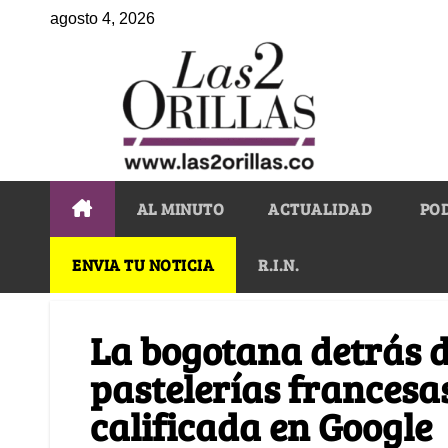
agosto 4, 2026
AL MINUTO
ACTUALIDAD
PO
ENVIA TU NOTICIA
R.I.N.
La bogotana detrás d
pastelerías francesa
calificada en Google