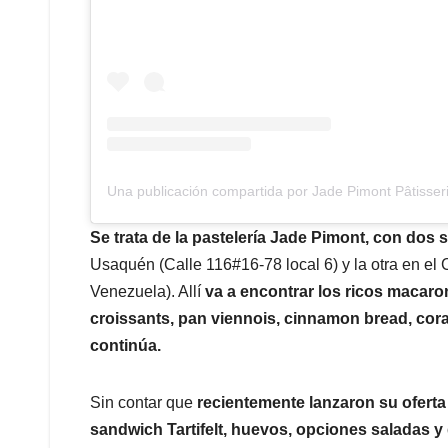
Una publicación compartida por Jade Pimont Pâtisser
Se trata de la pastelería Jade Pimont, con dos 
Usaquén (Calle 116#16-78 local 6) y la otra en el 
Venezuela). Allí
va a encontrar los ricos macar
croissants, pan viennois, cinnamon bread, coraz
continúa.
Sin contar que
recientemente lanzaron su oferta
sandwich Tartifelt, huevos, opciones saladas y