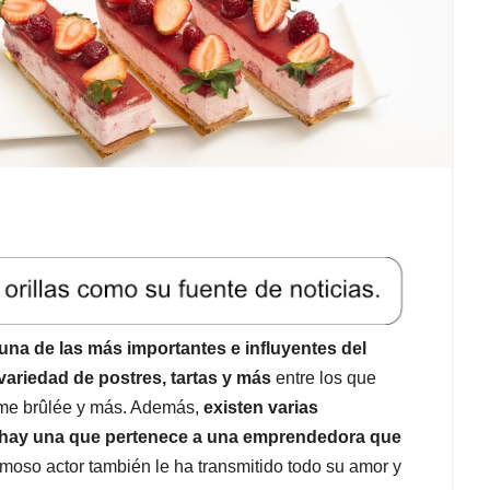
una de las más importantes e influyentes del
variedad de postres, tartas y más
entre los que
rème brûlée y más. Además,
existen varias
, hay una que pertenece a una emprendedora que
amoso actor también le ha transmitido todo su amor y