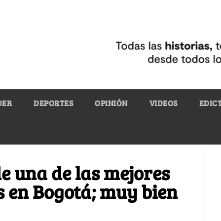
DER
DEPORTES
OPINIÓN
VIDEOS
EDIC
e una de las mejores
s en Bogotá; muy bien