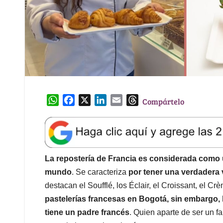
W
F
X
L
E
T
Compártelo
h
a
i
m
h
a
c
n
a
r
t
e
k
i
e
s
b
e
l
a
A
o
d
d
La repostería de Francia es considerada como 
p
o
I
s
mundo
. Se caracteriza
por tener una verdadera 
p
k
n
destacan el Soufflé, los Éclair, el Croissant, el C
pastelerías francesas en Bogotá, sin embargo
tiene un padre francés
. Quien aparte de ser un f