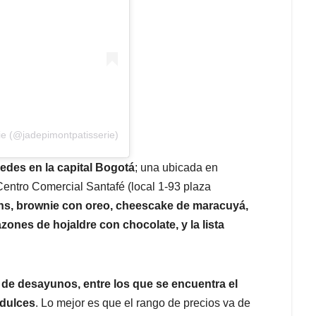
ie (@jadepimontpatisserie)
sedes en la capital Bogotá
; una ubicada en
Centro Comercial Santafé (local 1-93 plaza
ons, brownie con oreo, cheescake de maracuyá,
ones de hojaldre con chocolate, y la lista
 de desayunos, entre los que se encuentra el
 dulces
. Lo mejor es que el rango de precios va de