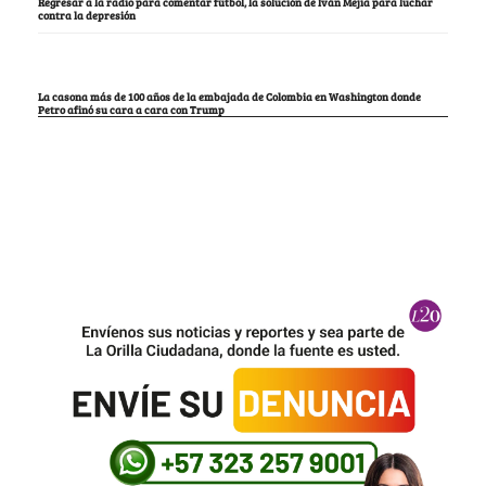
Regresar a la radio para comentar fútbol, la solución de Iván Mejía para luchar
contra la depresión
La casona más de 100 años de la embajada de Colombia en Washington donde
Petro afinó su cara a cara con Trump