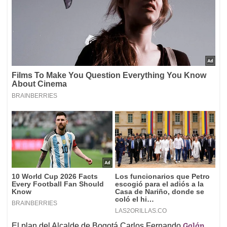
Galán
El plan del Alcalde de Bogotá Carlos Fernando