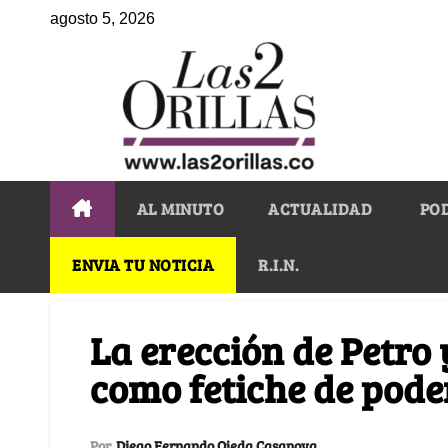
agosto 5, 2026
AL MINUTO
ACTUALIDAD
PO
ENVIA TU NOTICIA
R.I.N.
La erección de Petro 
como fetiche de pode
Por
Diego Fernando Ojeda Casanova