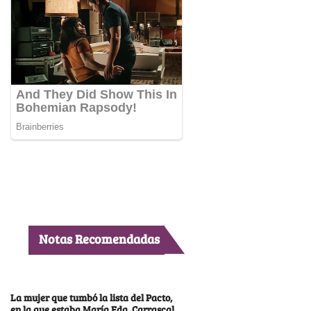
Notas Recomendadas
La mujer que tumbó la lista del Pacto,
en la que estaba María Fda. Carrascal,