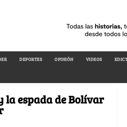
DER
DEPORTES
OPINIÓN
VIDEOS
EDIC
y la espada de Bolívar
r