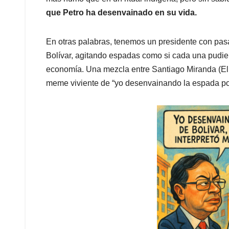
que Petro ha desenvainado en su vida.
En otras palabras, tenemos un presidente con pasa
Bolívar, agitando espadas como si cada una pudier
economía. Una mezcla entre Santiago Miranda (El pr
meme viviente de “yo desenvainando la espada por