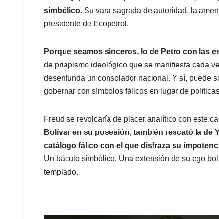
simbólico.
Su vara sagrada de autoridad, la amena
presidente de Ecopetrol.
Porque seamos sinceros, lo de Petro con las e
de priapismo ideológico que se manifiesta cada ve
desenfunda un consolador nacional. Y sí, puede so
gobernar con símbolos fálicos en lugar de políticas
Freud se revolcaría de placer analítico con este c
Bolívar en su posesión, también rescató la de
catálogo fálico con el que disfraza su impotenci
Un báculo simbólico. Una extensión de su ego boli
templado.