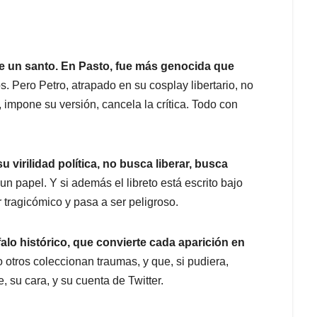
nte un santo. En Pasto, fue más genocida que
s. Pero Petro, atrapado en su cosplay libertario, no
o, impone su versión, cancela la crítica. Todo con
virilidad política, no busca liberar, busca
 un papel. Y si además el libreto está escrito bajo
r tragicómico y pasa a ser peligroso.
alo histórico, que convierte cada aparición en
tros coleccionan traumas, y que, si pudiera,
 su cara, y su cuenta de Twitter.