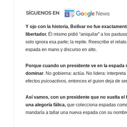
Y ojo con la historia, Bolívar no fue exactame
libertador.
Él mismo pidió “aniquilar” a los pastuso
solo ignora esa parte; la repite. Reescribe el relat
espada en mano y discurso en alto.
Porque cuando un presidente ve en la espada su 
dominar
. No gobierna: actúa. No lidera: interpreta
efectos
psicoactivos
, entonces el guion deja de se
Así vamos, con un presidente que no suelta el f
una alegoría fálica,
que colecciona espadas como o
mandaría a tallar una nueva espada con su nombre,