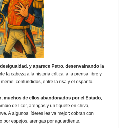
 desigualdad, y aparece Petro, desenvainando la
le la cabeza a la historia crítica, a la prensa libre y
l meme: confundidos, entre la risa y el espanto.
n, muchos de ellos abandonados por el Estado,
mbio de licor, arengas y un tiquete en chiva,
rve. A algunos líderes les va mejor: cobran con
o por espejos, arengas por aguardiente.