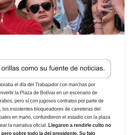
raba el día del Trabajador con marchas por
onvertir la Plaza de Bolívar en un escenario de
rrabos, pero sí con jugosos contratos por parte de
 los insistentes bloqueadores de carreteras del
bates en mano, confundieron el estadio con la plaza
ar la narrativa oficial.
Llegaron a rendirle culto no
o, pero sobre todo la del presidente. Su falo