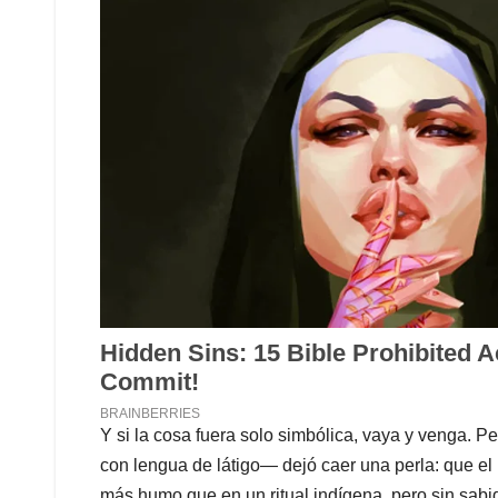
Y si la cosa fuera solo simbólica, vaya y venga. 
con lengua de látigo— dejó caer una perla: que el
más humo que en un ritual indígena, pero sin sabi