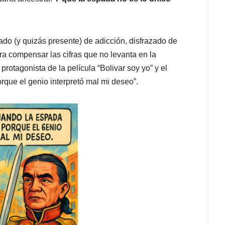
do (y quizás presente) de adicción, disfrazado de
a compensar las cifras que no levanta en la
otagonista de la película “Bolivar soy yo” y el
que el genio interpretó mal mi deseo”.