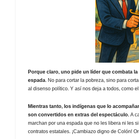
Porque claro, uno pide un líder que combata la
espada
. No para cortar la pobreza, sino para cortar
al disenso político. Y así nos deja a todos, como e
Mientras tanto, los indígenas que lo acompaña
son convertidos en extras del espectáculo.
A ca
marchan por una espada que no les libera ni les si
contratos estatales. ¡Cambiazo digno de Colón! Or