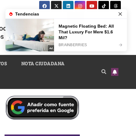
TOS
NOTA CIUDADANA