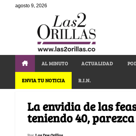
agosto 9, 2026
AL MINUTO
ACTUALIDAD
PO
ENVIA TU NOTICIA
R.I.N.
La envidia de las fea
teniendo 40, parezca
Por
Las Dos Orillas