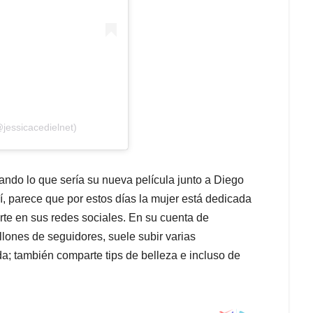
jessicacedielnet)
do lo que sería su nueva película junto a Diego
 parece que por estos días la mujer está dedicada
rte en sus redes sociales. En su cuenta de
lones de seguidores, suele subir varias
da; también comparte tips de belleza e incluso de