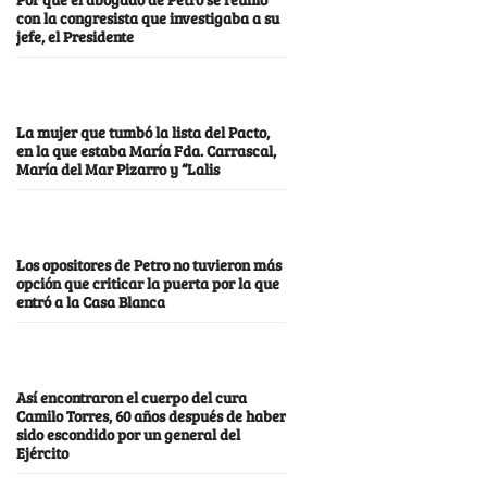
con la congresista que investigaba a su
jefe, el Presidente
La mujer que tumbó la lista del Pacto,
en la que estaba María Fda. Carrascal,
María del Mar Pizarro y “Lalis
Los opositores de Petro no tuvieron más
opción que criticar la puerta por la que
entró a la Casa Blanca
Así encontraron el cuerpo del cura
Camilo Torres, 60 años después de haber
sido escondido por un general del
Ejército