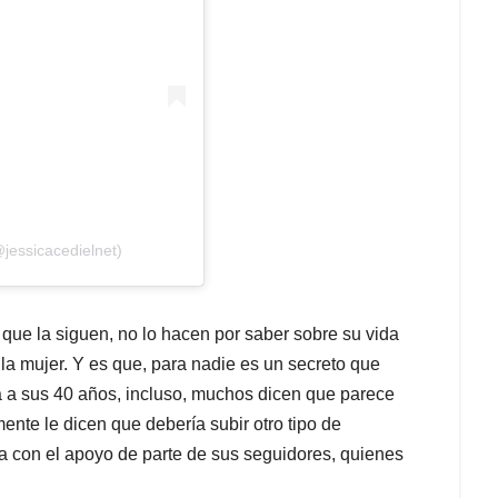
jessicacedielnet)
ue la siguen, no lo hacen por saber sobre su vida
 la mujer. Y es que, para nadie es un secreto que
ca a sus 40 años, incluso, muchos dicen que parece
ente le dicen que debería subir otro tipo de
ta con el apoyo de parte de sus seguidores, quienes