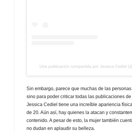
Una publicación compartida por Jessica Cediel (@
Sin embargo, parece que muchas de las personas q
sino para poder criticar todas las publicaciones de
Jessica Cediel tiene una increíble apariencia físi
de 20. Aún así, hay quienes la atacan y constantem
contenido. A pesar de esto, la mujer también cuen
no dudan en aplaudir su belleza.