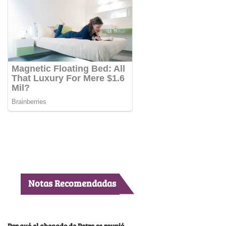
Notas Recomendadas
Por qué el abogado de Petro se reunió