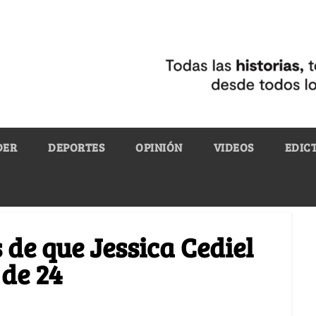
DER
DEPORTES
OPINIÓN
VIDEOS
EDIC
s de que Jessica Cediel
 de 24