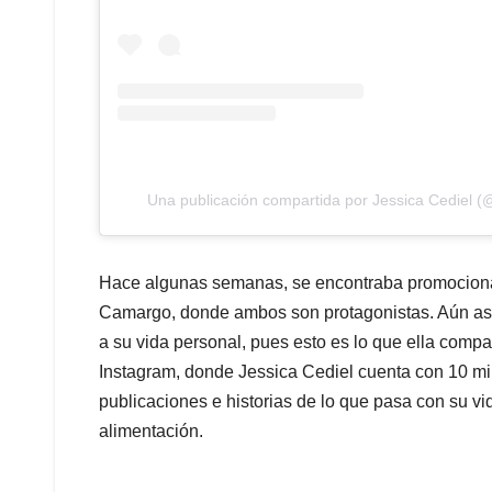
Una publicación compartida por Jessica Cediel (@
Hace algunas semanas, se encontraba promocionan
Camargo, donde ambos son protagonistas. Aún así,
a su vida personal, pues esto es lo que ella compa
Instagram, donde Jessica Cediel cuenta con 10 mil
publicaciones e historias de lo que pasa con su vi
alimentación.