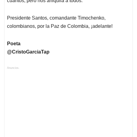
cuantos, pero nos aniquila a todos.
Presidente Santos, comandante Timochenko,
colombianos, por la Paz de Colombia, ¡adelante!
Poeta
@CristoGarciaTap
Anuncios.