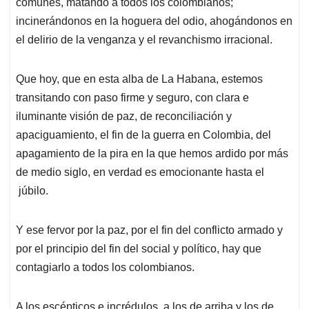
comunes, matando a todos los colombianos;
incinerándonos en la hoguera del odio, ahogándonos en
el delirio de la venganza y el revanchismo irracional.
Que hoy, que en esta alba de La Habana, estemos
transitando con paso firme y seguro, con clara e
iluminante visión de paz, de reconciliación y
apaciguamiento, el fin de la guerra en Colombia, del
apagamiento de la pira en la que hemos ardido por más
de medio siglo, en verdad es emocionante hasta el
júbilo.
Y ese fervor por la paz, por el fin del conflicto armado y
por el principio del fin del social y político, hay que
contagiarlo a todos los colombianos.
A los escépticos e incrédulos, a los de arriba y los de