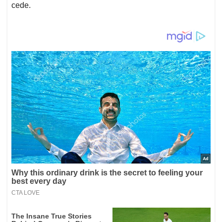
cede.