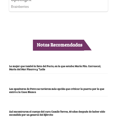
Notas Recomendadas
La mujer que tumbó la lista del Pacto, en la que estaba María Fda. Carrascal,
María del Mar Pizarro y “Lalis
Los opositores de Petro no tuvieron más opción que criticar la puerta por la que
entró a la Casa Blanca
Así encontraron el cuerpo del cura Camilo Torres, 60 años después de haber sido
escondido por un general del Ejército