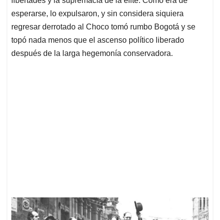
libertades y la supremacía de la elite. Como era de
esperarse, lo expulsaron, y sin considera siquiera
regresar derrotado al Choco tomó rumbo Bogotá y se
topó nada menos que el ascenso político liberado
después de la larga hegemonía conservadora.