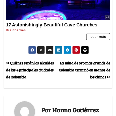
Quiénes serán los Alcaldes
La mina de oro más grande de
de las 4 principales ciudades
Colombia terminó en manos de
de Colombia
los chinos
Por
Hanna Gutiérrez