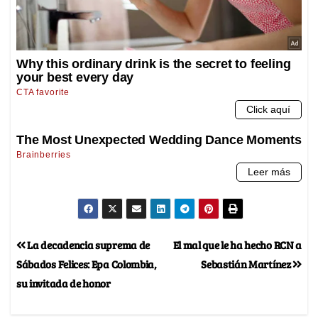
La decadencia suprema de
El mal que le ha hecho RCN a
Sábados Felices: Epa Colombia,
Sebastián Martínez
su invitada de honor