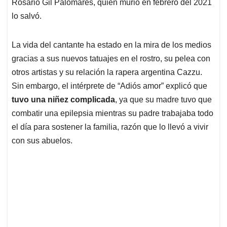
p
k
n
Rosario Gil Palomares, quien murió en febrero del 2021
lo salvó.
La vida del cantante ha estado en la mira de los medios
gracias a sus nuevos tatuajes en el rostro, su pelea con
otros artistas y su relación la rapera argentina Cazzu.
Sin embargo, el intérprete de “Adiós amor” explicó que
tuvo una niñez complicada
, ya que su madre tuvo que
combatir una epilepsia mientras su padre trabajaba todo
el día para sostener la familia, razón que lo llevó a vivir
con sus abuelos.