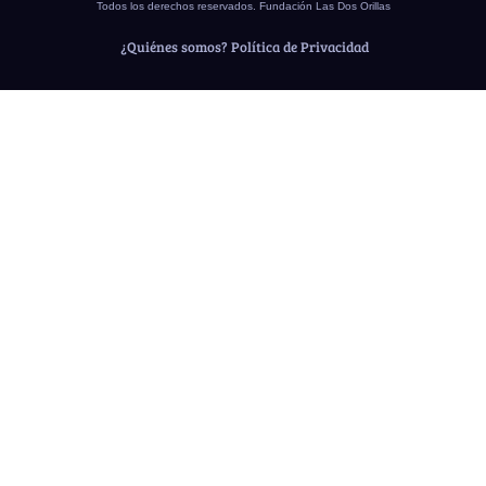
Todos los derechos reservados. Fundación Las Dos Orillas
¿Quiénes somos?
Política de Privacidad