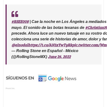
#RSEE008
| Cae la noche en Los Ángeles a mediados
#ChristianN
mayo. El sonido de las botas texanas de
precede. Ahora luce un nuevo tatuaje en su rostro 
colecciona una serie de historias de amor, dolor y fami
@elnodal
https://t.co/AN1xYwTyRk
pic.twitter.com/W
— Rolling Stone en Español - México
June 26, 2022
(@RollingStoneMX)
Anuncios.