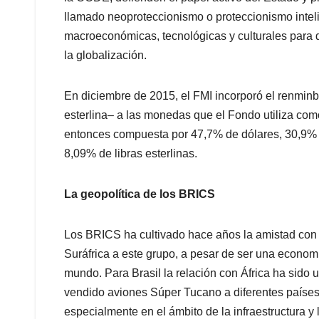
llamado neoproteccionismo o proteccionismo inteli
macroeconómicas, tecnológicas y culturales para q
la globalización.
En diciembre de 2015, el FMI incorporó el renminbi o
esterlina– a las monedas que el Fondo utiliza como
entonces compuesta por 47,7% de dólares, 30,9% 
8,09% de libras esterlinas.
La geopolítica de los BRICS
Los BRICS ha cultivado hace años la amistad con 
Suráfrica a este grupo, a pesar de ser una economí
mundo. Para Brasil la relación con África ha sido
vendido aviones Súper Tucano a diferentes países a
especialmente en el ámbito de la infraestructura y 