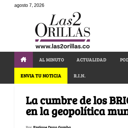
agosto 7, 2026
AL MINUTO
ACTUALIDAD
PO
ENVIA TU NOTICIA
R.I.N.
La cumbre de los BRI
en la geopolítica mu
Por
Enrique Daza Gamba