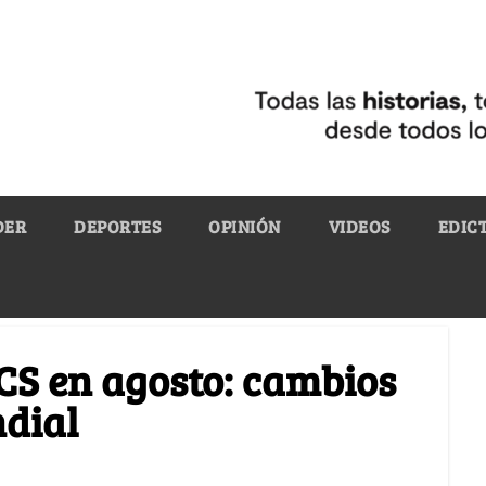
DER
DEPORTES
OPINIÓN
VIDEOS
EDIC
CS en agosto: cambios
ndial