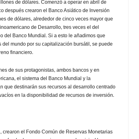
illones de dólares. Comenzó a operar en abril de
co después crearon el Banco Asiático de Inversión
ones de dólares, alrededor de cinco veces mayor que
inoamericano de Desarrollo, tres veces el del
o del Banco Mundial. Si a esto le añadimos que
 del mundo por su capitalización bursátil, se puede
reno financiero.
nes de sus protagonistas, ambos bancos y en
icana, el sistema del Banco Mundial y la
an que destinarán sus recursos al desarrollo centrado
vacíos en la disponibilidad de recursos de inversión.
al, crearon el Fondo Común de Reservas Monetarias