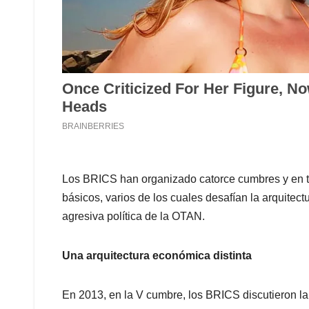
Los BRICS han organizado catorce cumbres y en ta
básicos, varios de los cuales desafían la arquitec
agresiva política de la OTAN.
Una arquitectura económica distinta
En 2013, en la V cumbre, los BRICS discutieron l