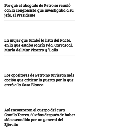
Por qué el abogado de Petro se reunió
con la congresista que investigaba a su
jefe, el Presidente
La mujer que tumbó la lista del Pacto,
en la que estaba María Fda. Carrascal,
María del Mar Pizarro y “Lalis
Los opositores de Petro no tuvieron más
opción que criticar la puerta por la que
entró a la Casa Blanca
Así encontraron el cuerpo del cura
Camilo Torres, 60 años después de haber
sido escondido por un general del
Ejército