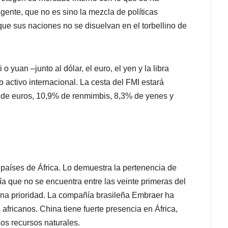
gente, que no es sino la mezcla de políticas
ue sus naciones no se disuelvan en el torbellino de
 yuan –junto al dólar, el euro, el yen y la libra
 activo internacional. La cesta del FMI estará
de euros, 10,9% de renmimbis, 8,3% de yenes y
países de África. Lo demuestra la pertenencia de
a que no se encuentra entre las veinte primeras del
 una prioridad. La compañía brasileña Embraer ha
fricanos. China tiene fuerte presencia en África,
los recursos naturales.