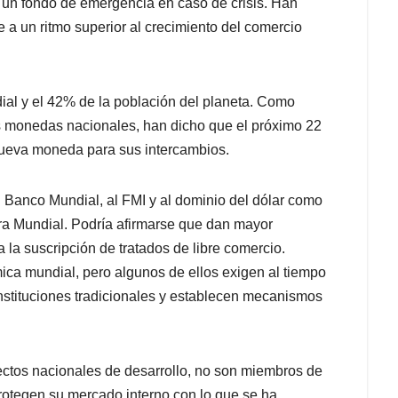
un fondo de emergencia en caso de crisis. Han
e a un ritmo superior al crecimiento del comercio
al y el 42% de la población del planeta. Como
s monedas nacionales, han dicho que el próximo 22
ueva moneda para sus intercambios.
l Banco Mundial, al FMI y al dominio del dólar como
rra Mundial. Podría afirmarse que dan mayor
 la suscripción de tratados de libre comercio.
ca mundial, pero algunos de ellos exigen al tiempo
instituciones tradicionales y establecen mecanismos
ctos nacionales de desarrollo, no son miembros de
rotegen su mercado interno con lo que se ha