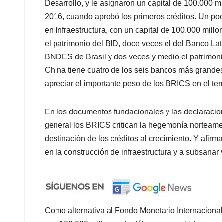
Desarrollo, y le asignaron un capital de 100.000 m
2016, cuando aprobó los primeros créditos. Un po
en Infraestructura, con un capital de 100.000 mill
el patrimonio del BID, doce veces el del Banco Lat
BNDES de Brasil y dos veces y medio el patrimoni
China tiene cuatro de los seis bancos más grandes
apreciar el importante peso de los BRICS en el ter
En los documentos fundacionales y las declaracio
general los BRICS critican la hegemonía norteamer
destinación de los créditos al crecimiento. Y afirm
en la construcción de infraestructura y a subsanar 
Como alternativa al Fondo Monetario Internacion