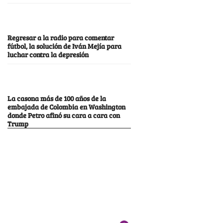
Regresar a la radio para comentar
fútbol, la solución de Iván Mejía para
luchar contra la depresión
La casona más de 100 años de la
embajada de Colombia en Washington
donde Petro afinó su cara a cara con
Trump