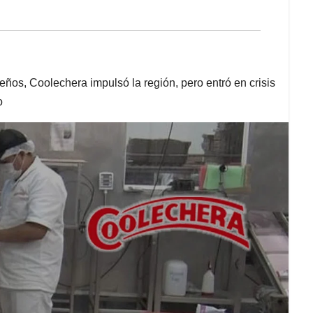
s, Coolechera impulsó la región, pero entró en crisis
o