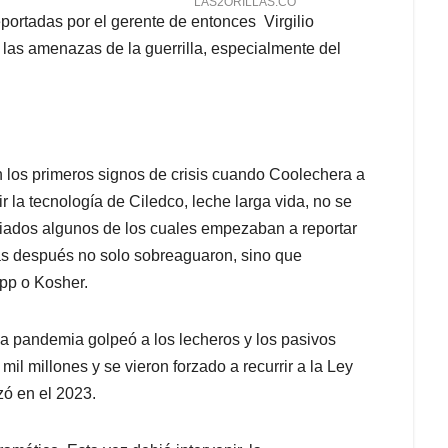
ortadas por el gerente de entonces Virgilio
 las amenazas de la guerrilla, especialmente del
 los primeros signos de crisis cuando Coolechera a
r la tecnología de Ciledco, leche larga vida, no se
ciados algunos de los cuales empezaban a reportar
as después no solo sobreaguaron, sino que
epp o Kosher.
a pandemia golpeó a los lecheros y los pasivos
mil millones y se vieron forzado a recurrir a la Ley
zó en el 2023.