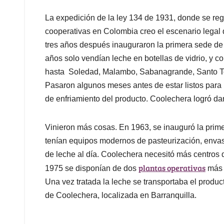
La expedición de la ley 134 de 1931, donde se reg
cooperativas en Colombia creo el escenario legal
tres años después inauguraron la primera sede de
años solo vendían leche en botellas de vidrio, y c
hasta Soledad, Malambo, Sabanagrande, Santo To
Pasaron algunos meses antes de estar listos para 
de enfriamiento del producto. Coolechera logró da
Vinieron más cosas. En 1963, se inauguró la prime
tenían equipos modernos de pasteurización, envase 
de leche al día. Coolechera necesitó más centros 
plantas operativas
1975 se disponían de dos
más 
Una vez tratada la leche se transportaba el produc
de Coolechera, localizada en Barranquilla.