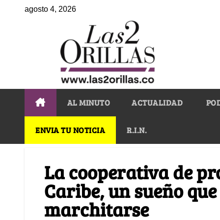
agosto 4, 2026
AL MINUTO
ACTUALIDAD
PO
ENVIA TU NOTICIA
R.I.N.
La cooperativa de pr
Caribe, un sueño que
marchitarse