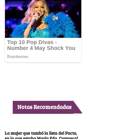
Notas Recomendadas
La mujer que tumbó la lista del Pacto,
en la que estaba María Fda. Carrascal,