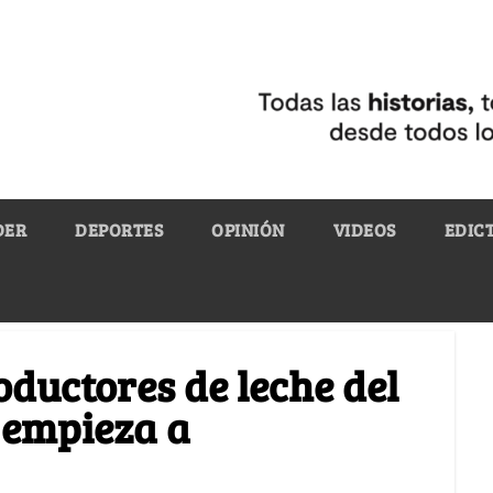
DER
DEPORTES
OPINIÓN
VIDEOS
EDIC
oductores de leche del
 empieza a