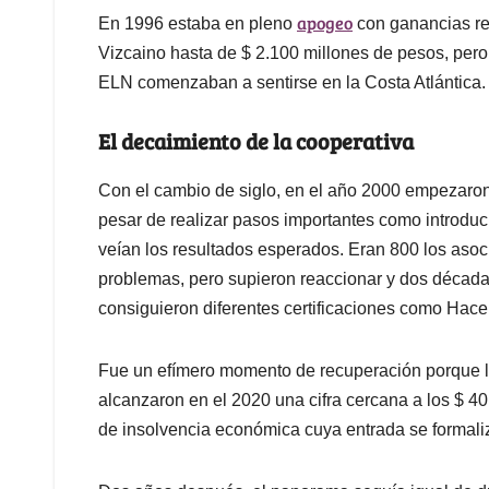
apogeo
En 1996 estaba en pleno
con ganancias rep
Vizcaino hasta de $ 2.100 millones de pesos, pero
ELN comenzaban a sentirse en la Costa Atlántica.
El decaimiento de la cooperativa
Con el cambio de siglo, en el año 2000 empezaron
pesar de realizar pasos importantes como introduci
veían los resultados esperados. Eran 800 los aso
problemas, pero supieron reaccionar y dos décad
consiguieron diferentes certificaciones como Hac
Fue un efímero momento de recuperación porque l
alcanzaron en el 2020 una cifra cercana a los $ 40 
de insolvencia económica cuya entrada se formali