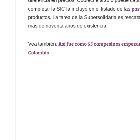
diferencia en precios, Coolechera solo puede capta
pas
completar la SIC la incluyó en el listado de las
productos. La tarea de la Supersolidaria es rescata
más de noventa años de existencia.
Así fue como 65 campesinos empezar
Vea también:
Colombia