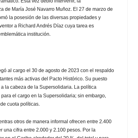
mático. Esta vez debió intervenir, la
za de María José Navarro Muñoz. El 27 de marzo de
mó la posesión de las diversas propiedades y
entor a Richard Andrés Díaz cuya tarea es
emblemática institución.
gó al cargo el 30 de agosto de 2023 con el respaldo
antes más activas del Pacto Histórico. Su puesto
a la cabeza de la Supersolidaria. La política
para el cargo en la Supersolidaria; sin embargo,
e cuota políticas.
ntras otros de manera informal ofrecen entre 2.400
er una cifra entre 2.000 y 2.100 pesos. Por la