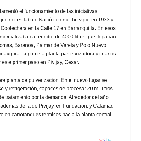
lamentó el funcionamiento de las iniciativas
 que necesitaban. Nació con mucho vigor en 1933 y
 Coolechera en la Calle 17 en Barranquilla. En esos
omercializaban alrededor de 4000 litros que llegaban
más, Baranoa, Palmar de Varela y Polo Nuevo.
inaugurar la primera planta pasteurizadora y cuartos
r este primer paso en Pivijay, Cesar.
ra planta de pulverización. En el nuevo lugar se
y refrigeración, capaces de procesar 20 mil litros
de tratamiento por la demanda. Alrededor del año
además de la de Pivijay, en Fundación, y Calamar.
to en carrotanques térmicos hacia la planta central