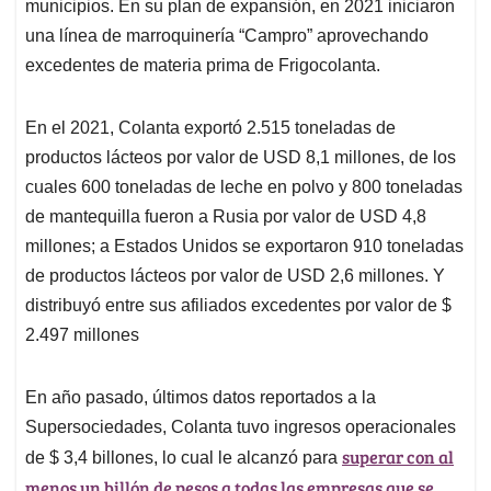
municipios. En su plan de expansión, en 2021 iniciaron
una línea de marroquinería “Campro” aprovechando
excedentes de materia prima de Frigocolanta.
En el 2021, Colanta exportó 2.515 toneladas de
productos lácteos por valor de USD 8,1 millones, de los
cuales 600 toneladas de leche en polvo y 800 toneladas
de mantequilla fueron a Rusia por valor de USD 4,8
millones; a Estados Unidos se exportaron 910 toneladas
de productos lácteos por valor de USD 2,6 millones. Y
distribuyó entre sus afiliados excedentes por valor de $
2.497 millones
En año pasado, últimos datos reportados a la
Supersociedades, Colanta tuvo ingresos operacionales
superar con al
de $ 3,4 billones, lo cual le alcanzó para
menos un billón de pesos a todas las empresas que se