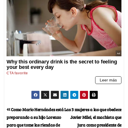
Como Mario Hernández está
Las 3 mujeres a las que obedece
preparando a su hijo Lorenzo
Javier Milei, el machista que
para que tome las riendas de
jura como presidente de