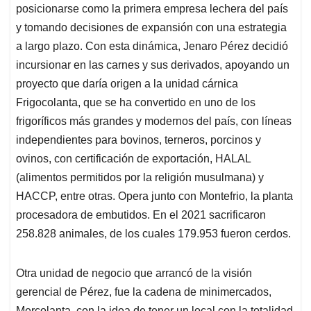
posicionarse como la primera empresa lechera del país
y tomando decisiones de expansión con una estrategia
a largo plazo. Con esta dinámica, Jenaro Pérez decidió
incursionar en las carnes y sus derivados, apoyando un
proyecto que daría origen a la unidad cárnica
Frigocolanta, que se ha convertido en uno de los
frigoríficos más grandes y modernos del país, con líneas
independientes para bovinos, terneros, porcinos y
ovinos, con certificación de exportación, HALAL
(alimentos permitidos por la religión musulmana) y
HACCP, entre otras. Opera junto con Montefrio, la planta
procesadora de embutidos. En el 2021 sacrificaron
258.828 animales, de los cuales 179.953 fueron cerdos.
Otra unidad de negocio que arrancó de la visión
gerencial de Pérez, fue la cadena de minimercados,
Mercolanta, con la idea de tener un local con la totalidad