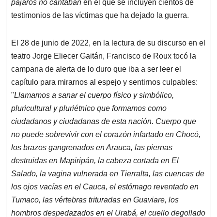
p
k
n
pájaros no cantaban
en el que se incluyen cientos de
testimonios de las víctimas que ha dejado la guerra.
El 28 de junio de 2022, en la lectura de su discurso en el
teatro Jorge Eliecer Gaitán, Francisco de Roux tocó la
campana de alerta de lo duro que iba a ser leer el
capítulo para mirarnos al espejo y sentirnos culpables:
"
Llamamos a sanar el cuerpo físico y simbólico,
pluricultural y pluriétnico que formamos como
ciudadanos y ciudadanas de esta nación. Cuerpo que
no puede sobrevivir con el corazón infartado en Chocó,
los brazos gangrenados en Arauca, las piernas
destruidas en Mapiripán, la cabeza cortada en El
Salado, la vagina vulnerada en Tierralta, las cuencas de
los ojos vacías en el Cauca, el estómago reventado en
Tumaco, las vértebras trituradas en Guaviare, los
hombros despedazados en el Urabá, el cuello degollado