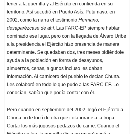
tener a la guerrilla y al Ejército en contienda en su
territorio. Así sucedió en Puerto Asís, Putumayo, en
2002, como la narra el testimonio
Hermano,
desaparézcase de ahí.
Las FARC-EP siempre habían
dominado ese lugar, pero con la llegada de Álvaro Uribe
a la presidencia el Ejército hizo presencia de manera
determinante. Se quedaban dos, tres meses pidiéndole
ayuda a la población en forma de desayunos,
almuerzos, cenas, algunos incluso les daban
información. Al carnicero del pueblo le decían Churta.
Les colaboró en todo lo que pudo a las FARC-EP. Lo
conocían, sabían que podía contar con él.
Pero cuando en septiembre del 2002 llegó el Ejército a
Churta no le tocó de otra que colaborarle a la tropa.
Cortar los más jugosos pedazos de carne. Cuando el
Ejército se fue, la guerrilla (lista en mano) pasó a