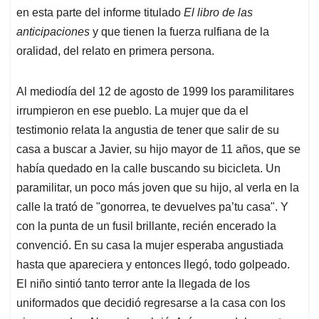
en esta parte del informe titulado
El libro de las
anticipaciones
y que tienen la fuerza rulfiana de la
oralidad, del relato en primera persona.
Al mediodía del 12 de agosto de 1999 los paramilitares
irrumpieron en ese pueblo. La mujer que da el
testimonio relata la angustia de tener que salir de su
casa a buscar a Javier, su hijo mayor de 11 años, que se
había quedado en la calle buscando su bicicleta. Un
paramilitar, un poco más joven que su hijo, al verla en la
calle la trató de "gonorrea, te devuelves pa’tu casa". Y
con la punta de un fusil brillante, recién encerado la
convenció. En su casa la mujer esperaba angustiada
hasta que apareciera y entonces llegó, todo golpeado.
El niño sintió tanto terror ante la llegada de los
uniformados que decidió regresarse a la casa con los