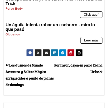
Los dueños de Mundo
Por favor, dejen en paz a Diana
Aventura y Salitre Mágico
Uribe
enriquecidos a punta de planes
de domingo