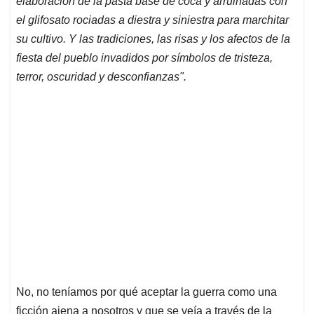
elaboración de la pasta base de coca y arruinadas con
el glifosato rociadas a diestra y siniestra para marchitar
su cultivo. Y las tradiciones, las risas y los afectos de la
fiesta del pueblo invadidos por símbolos de tristeza,
terror, oscuridad y desconfianzas".
No, no teníamos por qué aceptar la guerra como una
ficción ajena a nosotros y que se veía a través de la