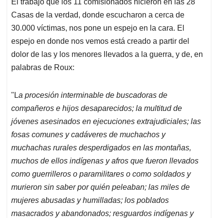
El trabajo que los 11 comisionados hicieron en las 28
Casas de la verdad, donde escucharon a cerca de
30.000 víctimas, nos pone un espejo en la cara. El
espejo en donde nos vemos está creado a partir del
dolor de las y los menores llevados a la guerra, y de, en
palabras de Roux:
"L
a procesión interminable de buscadoras de
compañeros e hijos desaparecidos; la multitud de
jóvenes asesinados en ejecuciones extrajudiciales; las
fosas comunes y cadáveres de muchachos y
muchachas rurales desperdigados en las montañas,
muchos de ellos indígenas y afros que fueron llevados
como guerrilleros o paramilitares o como soldados y
murieron sin saber por quién peleaban; las miles de
mujeres abusadas y humilladas; los poblados
masacrados y abandonados; resguardos indígenas y