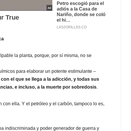
ca
lpable la planta, porque, por sí misma, no se
uímicos para elaborar un potente estimulante –
–
con el que se llega a la adicción, y todas sus
cias, e incluso, a la muerte por sobredosis
.
 con ella. Y el petróleo y el carbón, tampoco lo es,
cha indiscriminada y poder generador de guerra y