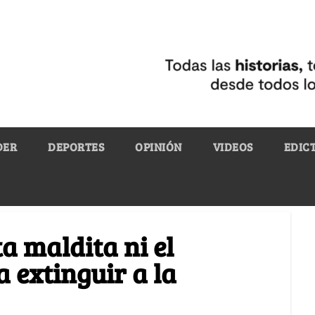
DER
DEPORTES
OPINIÓN
VIDEOS
EDIC
ta maldita ni el
 extinguir a la