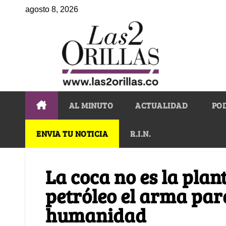
agosto 8, 2026
AL MINUTO
ACTUALIDAD
PO
ENVIA TU NOTICIA
R.I.N.
La coca no es la plan
petróleo el arma para
humanidad