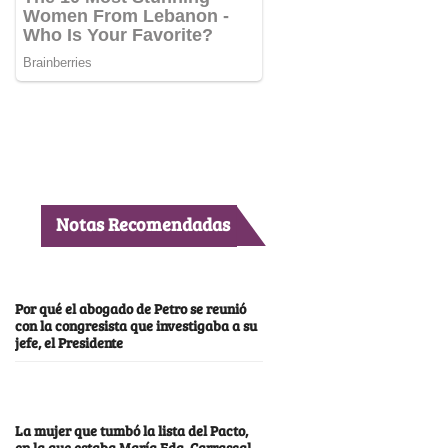
Notas Recomendadas
Por qué el abogado de Petro se reunió
con la congresista que investigaba a su
jefe, el Presidente
La mujer que tumbó la lista del Pacto,
en la que estaba María Fda. Carrascal,