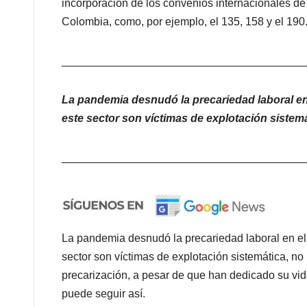
incorporación de los convenios internacionales d
Colombia, como, por ejemplo, el 135, 158 y el 190
_______________________________________
La pandemia desnudó la precariedad laboral en 
este sector son víctimas de explotación sistem
_______________________________________
La pandemia desnudó la precariedad laboral en el 
sector son víctimas de explotación sistemática, no 
precarización, a pesar de que han dedicado su vid
puede seguir así.