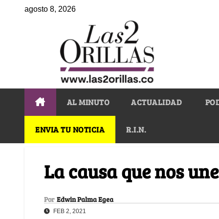
agosto 8, 2026
AL MINUTO
ACTUALIDAD
PO
ENVIA TU NOTICIA
R.I.N.
La causa que nos une
Por
Edwin Palma Egea
FEB 2, 2021