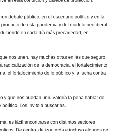
ve en esta condición y carece de protección.
en debate público, en el escenario político y en la
 producto de esta pandemia y del modelo neoliberal,
traduciendo en cada día más precariedad, en
s que nos unen, hay muchas otras en las que seguro
la radicalización de la democracia, el fortalecimiento
a, el fortalecimiento de lo público y la lucha contra
 y que nos puedan unir. Valdría la pena hablar de
 político. Los invito a buscarlas.
a, es fácil encontrarse con distintos sectores
ticos. De centro, de izquierda e incluso algunos de