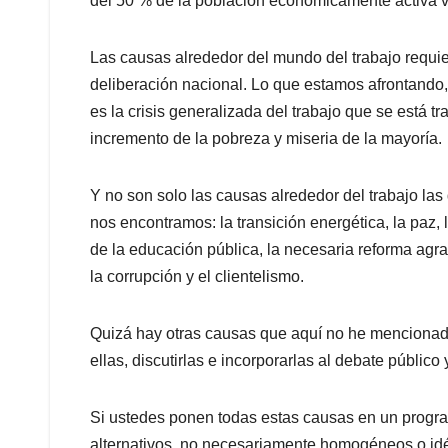
del 50 % de la población económicamente activa vi
Las causas alrededor del mundo del trabajo requier
deliberación nacional. Lo que estamos afrontando,
es la crisis generalizada del trabajo que se está 
incremento de la pobreza y miseria de la mayoría.
Y no son solo las causas alrededor del trabajo la
nos encontramos: la transición energética, la paz, 
de la educación pública, la necesaria reforma agrari
la corrupción y el clientelismo.
Quizá hay otras causas que aquí no he mencionado
ellas, discutirlas e incorporarlas al debate público y
Si ustedes ponen todas estas causas en un program
alternativos, no necesariamente homogéneos o idén