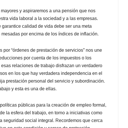
 mayores y aspiraremos a una pensión que nos
tra vida laboral a la sociedad y a las empresas.
e garantice calidad de vida debe ser una meta
 mesadas por encima de los índices de inflación.
s por “órdenes de prestación de servicios” nos une
deducciones por cuenta de los impuestos o los
 esas relaciones de trabajo disfrazan un verdadero
casos en los que hay verdadera independencia en el
ija prestación personal del servicio y subordinación.
abajo y esta es una de ellas.
políticas públicas para la creación de empleo formal,
e la esfera del trabajo, en torno a iniciativas como
 la seguridad social integral. Recordemos que cerca