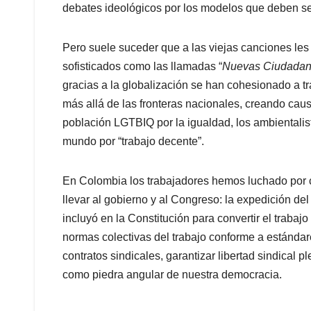
debates ideológicos por los modelos que deben se
Pero suele suceder que a las viejas canciones les
sofisticados como las llamadas “
Nuevas Ciudadan
gracias a la globalización se han cohesionado a t
más allá de las fronteras nacionales, creando caus
población LGTBIQ por la igualdad, los ambientalist
mundo por “trabajo decente”.
En Colombia los trabajadores hemos luchado por
llevar al gobierno y al Congreso: la expedición de
incluyó en la Constitución para convertir el traba
normas colectivas del trabajo conforme a estándare
contratos sindicales, garantizar libertad sindical 
como piedra angular de nuestra democracia.