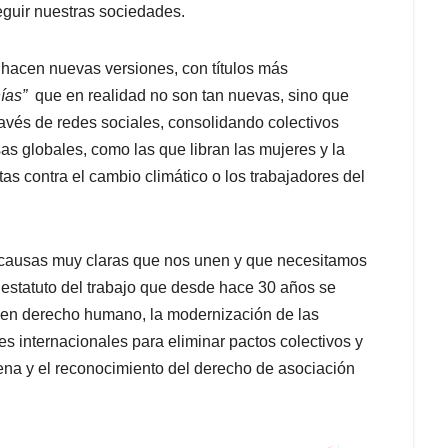
guir nuestras sociedades.
 hacen nuevas versiones, con títulos más
ías”
que en realidad no son tan nuevas, sino que
ravés de redes sociales, consolidando colectivos
as globales, como las que libran las mujeres y la
as contra el cambio climático o los trabajadores del
 causas muy claras que nos unen y que necesitamos
l estatuto del trabajo que desde hace 30 años se
jo en derecho humano, la modernización de las
s internacionales para eliminar pactos colectivos y
plena y el reconocimiento del derecho de asociación