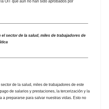
e la OIT que aún no han sido aprobados por
.
_________________________________________
el sector de la salud, miles de trabajadores de
ática
_________________________________________
sector de la salud, miles de trabajadores de este
pago de salarios y prestaciones, la tercerización y la
a a prepararse para salvar nuestras vidas. Esto no