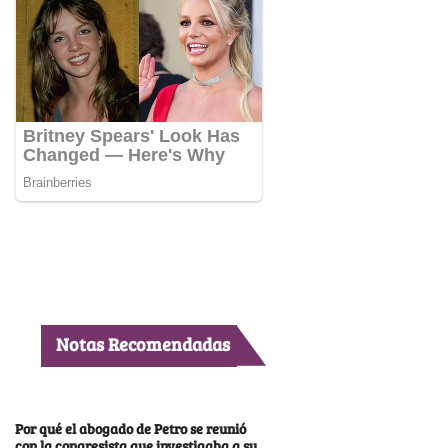
Notas Recomendadas
Por qué el abogado de Petro se reunió
con la congresista que investigaba a su