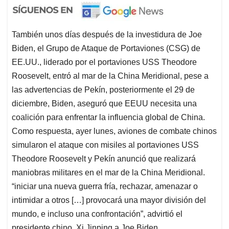
También unos días después de la investidura de Joe
Biden, el Grupo de Ataque de Portaviones (CSG) de
EE.UU., liderado por el portaviones USS Theodore
Roosevelt, entró al mar de la China Meridional, pese a
las advertencias de Pekín, posteriormente el 29 de
diciembre, Biden, aseguró que EEUU necesita una
coalición para enfrentar la influencia global de China.
Como respuesta, ayer lunes, aviones de combate chinos
simularon el ataque con misiles al portaviones USS
Theodore Roosevelt y Pekín anunció que realizará
maniobras militares en el mar de la China Meridional.
“iniciar una nueva guerra fría, rechazar, amenazar o
intimidar a otros […] provocará una mayor división del
mundo, e incluso una confrontación”, advirtió el
presidente chino, Xi Jinping a Joe Biden.