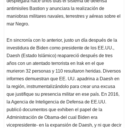
desplegara hace unos días el sistema de defensa
antimisiles Bastion y anunciara la realización de
maniobras militares navales, terrestres y aéreas sobre el
mar Negro.
En sincronía con lo anterior, justo un día después de la
investidura de Biden como presidente de los EE.UU.,
Daesh (Estado Islámico) reapareció después de tres
años con un atentado terrorista en Irak en el que
murieron 32 personas y 110 resultaron heridas. Diversos
informes demuestran que EE. UU. apadrina a Daesh en
la región, instrumentalizándolo para crear una excusa
que justifique su presencia militar en ese país. En 2016,
la Agencia de Inteligencia de Defensa de EE.UU.
publicó documentos que exhiben el papel de la
Administración de Obama-del cual Biden era
vicepresidente- en la expansión de Daesh, y ni que decir