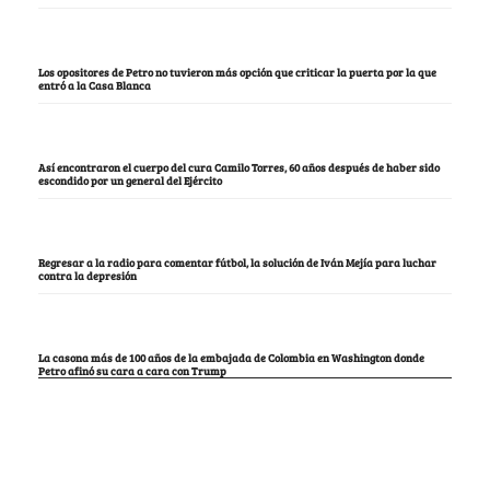
Los opositores de Petro no tuvieron más opción que criticar la puerta por la que
entró a la Casa Blanca
Así encontraron el cuerpo del cura Camilo Torres, 60 años después de haber sido
escondido por un general del Ejército
Regresar a la radio para comentar fútbol, la solución de Iván Mejía para luchar
contra la depresión
La casona más de 100 años de la embajada de Colombia en Washington donde
Petro afinó su cara a cara con Trump