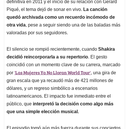
definitiva en 2011 y el inicio de su relación con Gerard
Piqué, el tema dejó de sonar en vivo.
La canción
quedó archivada como un recuerdo incómodo de
otra vida
, pese a seguir siendo una de las baladas más
valoradas por sus seguidores.
El silencio se rompió recientemente, cuando
Shakira
decidió reincorporarla a su repertorio
. El gesto
coincidió con un momento clave de su carrera, marcado
'Las Mujeres Ya No Lloran World Tour'
por
, una gira de
gran escala que ya recaudó más de 421 millones de
dólares, y un regreso simbólico a escenarios
latinoamericanos. El impacto fue inmediato entre el
público, que
interpretó la decisión como algo más
que una simple elección musical.
El episodio tomó aún más fuerza durante sus conciertos