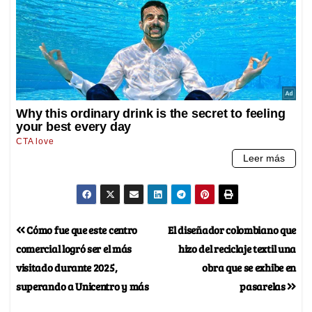
Cómo fue que este centro
El diseñador colombiano que
comercial logró ser el más
hizo del reciclaje textil una
visitado durante 2025,
obra que se exhibe en
superando a Unicentro y más
pasarelas