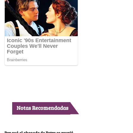
Notas Recomendadas
Por qué el abogado de Petro se reunió