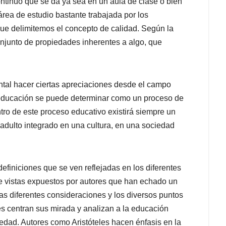
tinuo que se da ya sea en un aula de clase o bien
área de estudio bastante trabajada por los
ue delimitemos el concepto de calidad. Según la
njunto de propiedades inherentes a algo, que
tal hacer ciertas apreciaciones desde el campo
a educación se puede determinar como un proceso de
ntro de este proceso educativo existirá siempre un
dulto integrado en una cultura, en una sociedad
efiniciones que se ven reflejadas en los diferentes
e vistas expuestos por autores que han echado un
as diferentes consideraciones y los diversos puntos
es centran sus mirada y analizan a la educación
ciedad. Autores como Aristóteles hacen énfasis en la