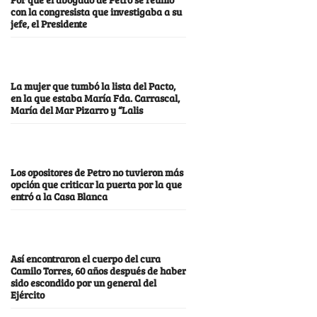
con la congresista que investigaba a su
jefe, el Presidente
La mujer que tumbó la lista del Pacto,
en la que estaba María Fda. Carrascal,
María del Mar Pizarro y “Lalis
Los opositores de Petro no tuvieron más
opción que criticar la puerta por la que
entró a la Casa Blanca
Así encontraron el cuerpo del cura
Camilo Torres, 60 años después de haber
sido escondido por un general del
Ejército