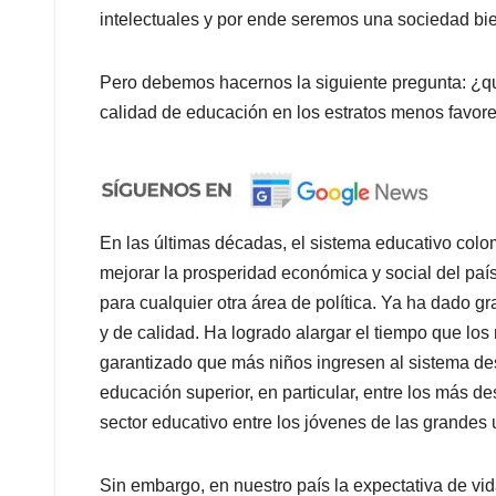
intelectuales y por ende seremos una sociedad bi
Pero debemos hacernos la siguiente pregunta: ¿q
calidad de educación en los estratos menos favore
En las últimas décadas, el sistema educativo col
mejorar la prosperidad económica y social del paí
para cualquier otra área de política. Ya ha dado 
y de calidad. Ha logrado alargar el tiempo que los
garantizado que más niños ingresen al sistema d
educación superior, en particular, entre los más d
sector educativo entre los jóvenes de las grandes u
Sin embargo, en nuestro país la expectativa de vi