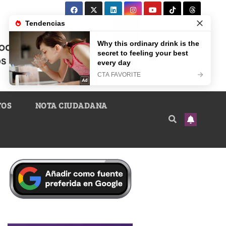
TOS
NOTA CIUDADANA