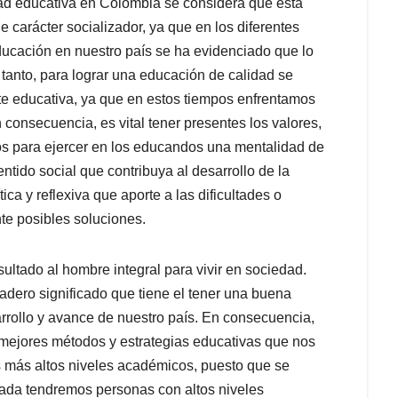
idad educativa en Colombia se considera que esta
carácter socializador, ya que en los diferentes
ducación en nuestro país se ha evidenciado que lo
o tanto, para lograr una educación de calidad se
rte educativa, ya que en estos tiempos enfrentamos
 consecuencia, es vital tener presentes los valores,
imos para ejercer en los educandos una mentalidad de
tido social que contribuya al desarrollo de la
ica y reflexiva que aporte a las dificultades o
e posibles soluciones.
ultado al hombre integral para vivir en sociedad.
dero significado que tiene el tener una buena
rrollo y avance de nuestro país. En consecuencia,
ejores métodos y estrategias educativas que nos
s más altos niveles académicos, puesto que se
ada tendremos personas con altos niveles