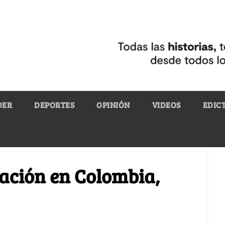
DER
DEPORTES
OPINIÓN
VIDEOS
EDIC
cación en Colombia,