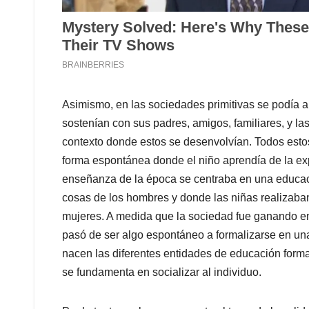
Asimismo, en las sociedades primitivas se podía a
sostenían con sus padres, amigos, familiares, y l
contexto donde estos se desenvolvían. Todos esto
forma espontánea donde el niño aprendía de la exp
enseñanza de la época se centraba en una educaci
cosas de los hombres y donde las niñas realizaban
mujeres. A medida que la sociedad fue ganando en
pasó de ser algo espontáneo a formalizarse en una
nacen las diferentes entidades de educación for
se fundamenta en socializar al individuo.