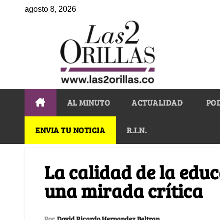
agosto 8, 2026
AL MINUTO
ACTUALIDAD
PO
ENVIA TU NOTICIA
R.I.N.
La calidad de la edu
una mirada crítica
Por
David Ricardo Hernandez Beltran