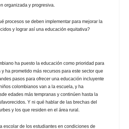
en organizada y progresiva.
ué procesos se deben implementar para mejorar la
cidos y lograr así una educación equitativa?
ombiano ha puesto la educación como prioridad para
s y ha prometido más recursos para este sector que
grandes pasos para ofrecer una educación incluyente
 niños colombianos van a la escuela, y ha
esde edades más tempranas y continúen hasta la
esfavorecidos. Y ni qué hablar de las brechas del
rbes y los que residen en el área rural.
da escolar de los estudiantes en condiciones de