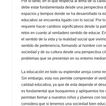
Por lo tanto, en lo que respecta al tema de la cal
debe estar fundamentada desde una perspectiva de 
espacios y tiempos donde se ha desarrollado la e
educativo se encuentra ligado con lo social. Por l
requiere hacer cambios significativos desde la pa
retos en cuanto al verdadero sentido de educar. En
el sentido de la vida y la realidad social que viv
sentido de pertenencia, formando al hombre con sen
sociedad y de su cultura desde una perspectiva crít
problemas que se presentan en su entorno mediant
La educación en todo su esplendor arroja como res
Sin embargo, esta nos permite comprender el verda
calidad educativa, ya que de esta depende el desa
es fundamental que busquemos y apliquemos los m
permitan formar a nuestros niños y jóvenes con lo
considera que si tenemos una sociedad bien educ