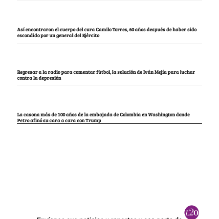
Así encontraron el cuerpo del cura Camilo Torres, 60 años después de haber sido
escondido por un general del Ejército
Regresar a la radio para comentar fútbol, la solución de Iván Mejía para luchar
contra la depresión
La casona más de 100 años de la embajada de Colombia en Washington donde
Petro afinó su cara a cara con Trump