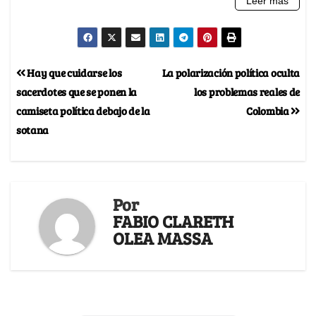
Hay que cuidarse los
La polarización política oculta
sacerdotes que se ponen la
los problemas reales de
camiseta política debajo de la
Colombia
sotana
Por
FABIO CLARETH
OLEA MASSA