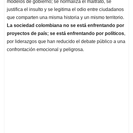
p
k
n
modelos de gobierno; se normaliza el maltrato, se
justifica el insulto y se legitima el odio entre ciudadanos
que comparten una misma historia y un mismo territorio.
La sociedad colombiana no se está enfrentando por
proyectos de país; se está enfrentando por políticos
,
por liderazgos que han reducido el debate público a una
confrontación emocional y peligrosa.