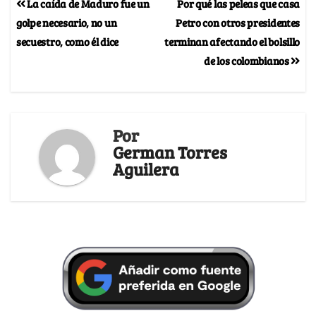
La caída de Maduro fue un
Por qué las peleas que casa
golpe necesario, no un
Petro con otros presidentes
secuestro, como él dice
terminan afectando el bolsillo
de los colombianos
Por
German Torres
Aguilera