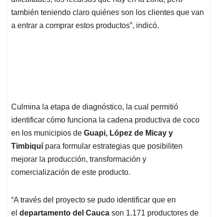
también teniendo claro quiénes son los clientes que van
a entrar a comprar estos productos”, indicó.
Proyecto COPacífiCO, un año investigando la
cadena productiva del coco en la Costa del Pacífico
caucano
Culmina la etapa de diagnóstico, la cual permitió
identificar cómo funciona la cadena productiva de coco
en los municipios de
Guapi, López de Micay y
Timbiquí
para formular estrategias que posibiliten
mejorar la producción, transformación y
comercialización de este producto.
“A través del proyecto se pudo identificar que en
el
departamento del Cauca
son 1.171 productores de