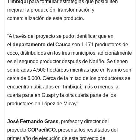
p
k
n
Timbiquí
para formular estrategias que posibiliten
mejorar la producción, transformación y
comercialización de este producto.
“A través del proyecto se pudo identificar que en
el
departamento del Cauca
son 1.171 productores de
coco, distribuidos en los tres municipios, adicionalmente
es el segundo productor después de Nariño. Se tienen
sembradas 4.500 hectáreas mientras que en Nariño son
cerca de 6.000. Cerca de la mitad de los productores se
encuentran ubicados en Timbiquí, más o menos la
cuarta parte en Guapi y la otra cuarta parte de los
productores en López de Micay”.
José Fernando Grass,
profesor y director del
proyecto
COPacífiCO,
presenta los resultados del
primer año de ejecución de este proyecto de