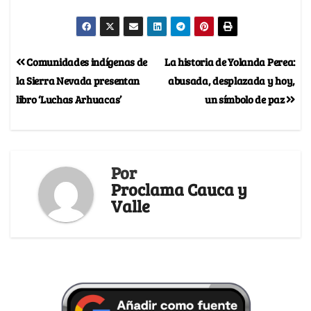
Comunidades indígenas de
La historia de Yolanda Perea:
la Sierra Nevada presentan
abusada, desplazada y hoy,
libro ‘Luchas Arhuacas’
un símbolo de paz
Por
Proclama Cauca y
Valle