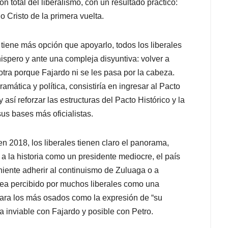
 total del liberalismo, con un resultado práctico:
 Cristo de la primera vuelta.
 tiene más opción que apoyarlo, todos los liberales
spero y ante una compleja disyuntiva: volver a
otra porque Fajardo ni se les pasa por la cabeza.
mática y política, consistiría en ingresar al Pacto
 así reforzar las estructuras del Pacto Histórico y la
sus bases más oficialistas.
n 2018, los liberales tienen claro el panorama,
a la historia como un presidente mediocre, el país
iente adherir al continuismo de Zuluaga o a
sea percibido por muchos liberales como una
para los más osados como la expresión de “su
a inviable con Fajardo y posible con Petro.