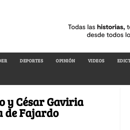
DER
DEPORTES
OPINIÓN
VIDEOS
EDIC
o y César Gaviria
a de Fajardo