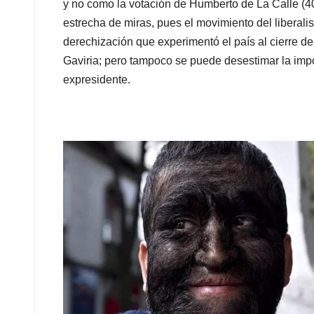
y no como la votación de Humberto de La Calle (40
estrecha de miras, pues el movimiento del liberal
derechización que experimentó el país al cierre d
Gaviria; pero tampoco se puede desestimar la impor
expresidente.