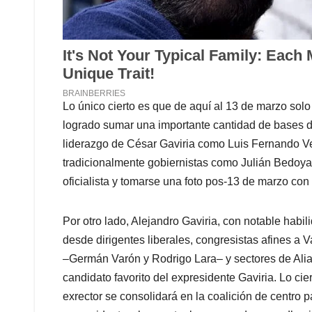
Lo único cierto es que de aquí al 13 de marzo sol
logrado sumar una importante cantidad de bases del
liderazgo de César Gaviria como Luis Fernando Ve
tradicionalmente gobiernistas como Julián Bedoya. A
oficialista y tomarse una foto pos-13 de marzo con
Por otro lado, Alejandro Gaviria, con notable habi
desde dirigentes liberales, congresistas afines a 
–Germán Varón y Rodrigo Lara– y sectores de Alia
candidato favorito del expresidente Gaviria. Lo cie
exrector se consolidará en la coalición de centro 