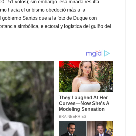
0.151 votos); sin embargo, esa mirada resulta
ismo hacia el uribismo obedeció más a la
el gobierno Santos que a la foto de Duque con
tancia simbólica, electoral y logística del guiño del