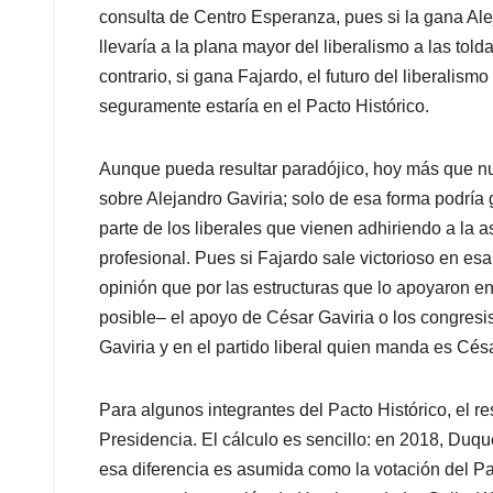
consulta de Centro Esperanza, pues si la gana Alej
llevaría a la plana mayor del liberalismo a las tol
contrario, si gana Fajardo, el futuro del liberalis
seguramente estaría en el Pacto Histórico.
Aunque pueda resultar paradójico, hoy más que nun
sobre Alejandro Gaviria; solo de esa forma podría 
parte de los liberales que vienen adhiriendo a la
profesional. Pues si Fajardo sale victorioso en es
opinión que por las estructuras que lo apoyaron en
posible– el apoyo de César Gaviria o los congresist
Gaviria y en el partido liberal quien manda es Césa
Para algunos integrantes del Pacto Histórico, el r
Presidencia. El cálculo es sencillo: en 2018, Duqu
esa diferencia es asumida como la votación del Par