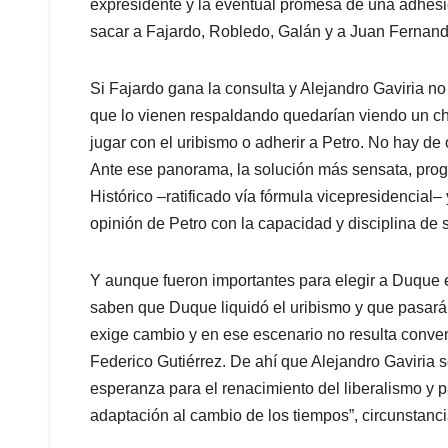
expresidente y la eventual promesa de una adhesión
sacar a Fajardo, Robledo, Galán y a Juan Fernando
Si Fajardo gana la consulta y Alejandro Gaviria no
que lo vienen respaldando quedarían viendo un chi
jugar con el uribismo o adherir a Petro. No hay de 
Ante ese panorama, la solución más sensata, progra
Histórico –ratificado vía fórmula vicepresidencial– y
opinión de Petro con la capacidad y disciplina de 
Y aunque fueron importantes para elegir a Duque e
saben que Duque liquidó el uribismo y que pasará 
exige cambio y en ese escenario no resulta conven
Federico Gutiérrez. De ahí que Alejandro Gaviria 
esperanza para el renacimiento del liberalismo y 
adaptación al cambio de los tiempos”, circunstanci