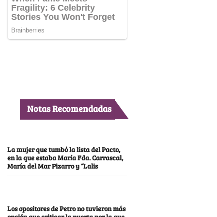
Notas Recomendadas
La mujer que tumbó la lista del Pacto,
en la que estaba María Fda. Carrascal,
María del Mar Pizarro y “Lalis
Los opositores de Petro no tuvieron más
opción que criticar la puerta por la que