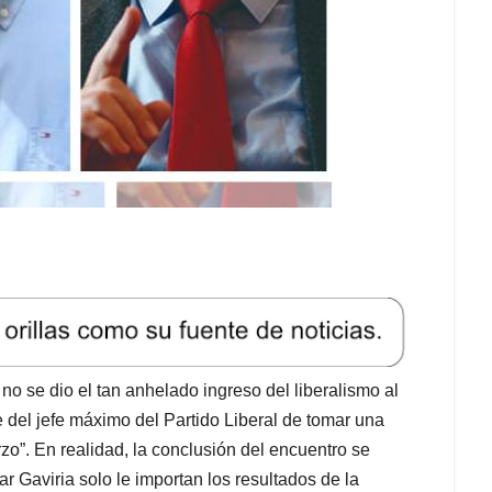
 no se dio el tan anhelado ingreso del liberalismo al
e del jefe máximo del Partido Liberal de tomar una
zo”. En realidad, la conclusión del encuentro se
r Gaviria solo le importan los resultados de la