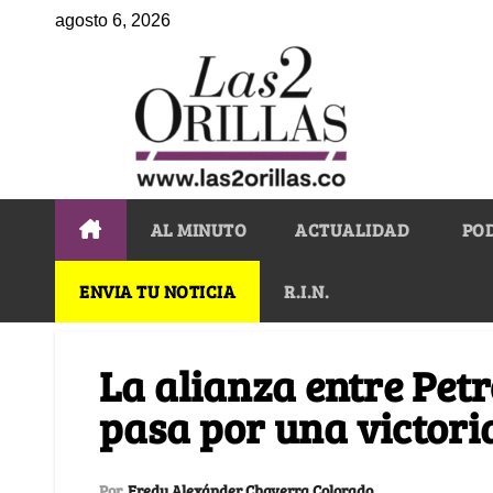
agosto 6, 2026
AL MINUTO
ACTUALIDAD
PO
ENVIA TU NOTICIA
R.I.N.
La alianza entre Petr
pasa por una victori
Por
Fredy Alexánder Chaverra Colorado