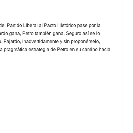
del Partido Liberal al Pacto Histórico pase por la
jardo gana, Petro también gana. Seguro así se lo
zo. Fajardo, inadvertidamente y sin proponérselo,
 la pragmática estrategia de Petro en su camino hacia