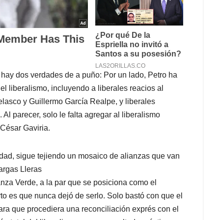
o hay dos verdades de a puño: Por un lado, Petro ha
 liberalismo, incluyendo a liberales reacios al
lasco y Guillermo García Realpe, y liberales
l parecer, solo le falta agregar al liberalismo
 César Gaviria.
lidad, sigue tejiendo un mosaico de alianzas que van
Vargas Lleras
nza Verde, a la par que se posiciona como el
rto es que nunca dejó de serlo. Solo bastó con que el
para que procediera una reconciliación exprés con el