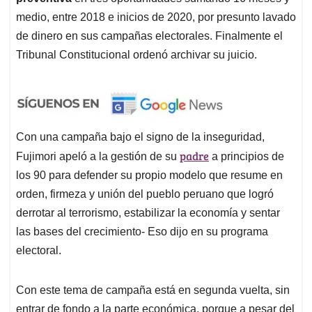
medio, entre 2018 e inicios de 2020, por presunto lavado
de dinero en sus campañas electorales. Finalmente el
Tribunal Constitucional ordenó archivar su juicio.
Con una campaña bajo el signo de la inseguridad,
padre
Fujimori apeló a la gestión de su
a principios de
los 90 para defender su propio modelo que resume en
orden, firmeza y unión del pueblo peruano que logró
derrotar al terrorismo, estabilizar la economía y sentar
las bases del crecimiento- Eso dijo en su programa
electoral.
Con este tema de campaña está en segunda vuelta, sin
entrar de fondo a la parte económica, porque a pesar del