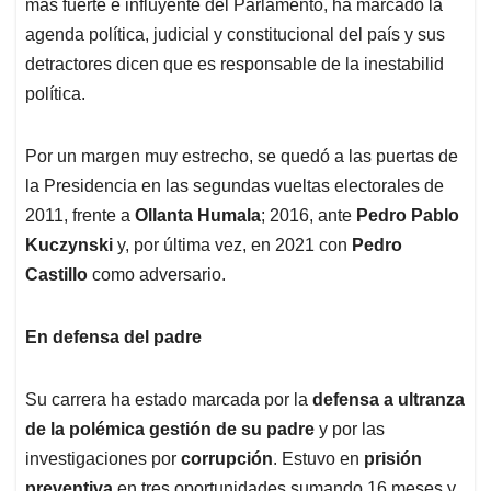
más fuerte e influyente del Parlamento, ha marcado la
agenda política, judicial y constitucional del país y sus
detractores dicen que es responsable de la inestabilid
política.
Por un margen muy estrecho, se quedó a las puertas de
la Presidencia en las segundas vueltas electorales de
2011, frente a
Ollanta Humala
; 2016, ante
Pedro Pablo
Kuczynski
y, por última vez, en 2021 con
Pedro
Castillo
como adversario.
En defensa del padre
Su carrera ha estado marcada por la
defensa a ultranza
de la polémica gestión de su padre
y por las
investigaciones por
corrupción
. Estuvo en
prisión
preventiva
en tres oportunidades sumando 16 meses y