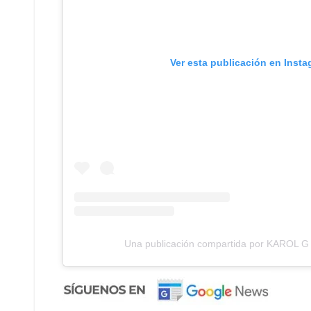
Ver esta publicación en Inst
Una publicación compartida por KAROL G