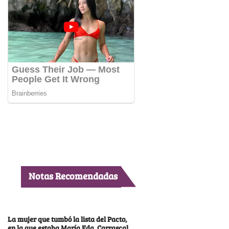
Notas Recomendadas
La mujer que tumbó la lista del Pacto,
en la que estaba María Fda. Carrascal,