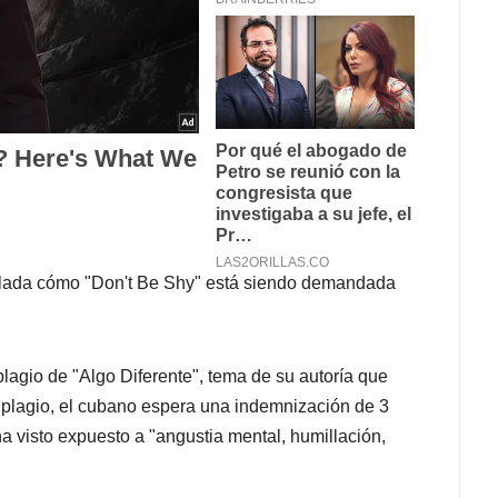
tulada cómo "Don't Be Shy" está siendo demandada
lagio de "Algo Diferente", tema de su autoría que
plagio, el cubano espera una indemnización de 3
a visto expuesto a "angustia mental, humillación,