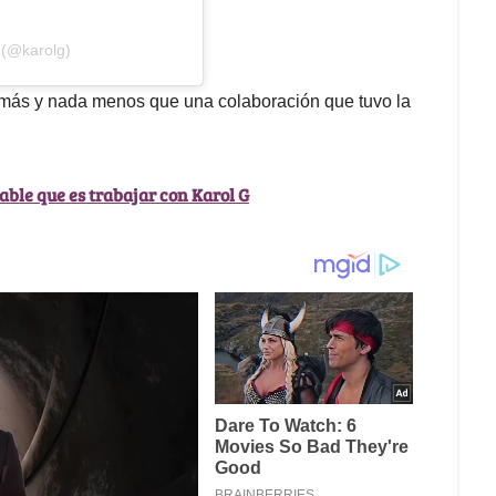
 (@karolg)
 más y nada menos que una colaboración que tuvo la
able que es trabajar con Karol G