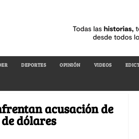
DER
DEPORTES
OPINIÓN
VIDEOS
EDIC
enfrentan acusación de
 de dólares