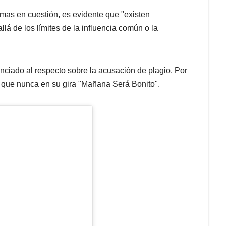
emas en cuestión, es evidente que "existen
llá de los límites de la influencia común o la
unciado al respecto sobre la acusación de plagio. Por
a que nunca en su gira "Mañana Será Bonito".