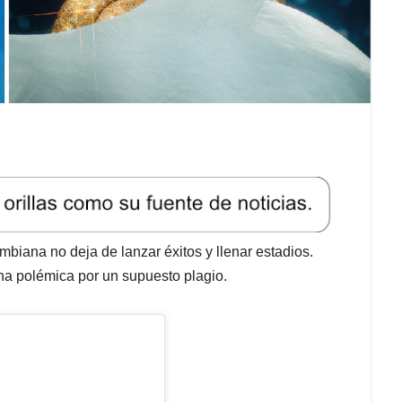
ombiana no deja de lanzar éxitos y llenar estadios.
na polémica por un supuesto plagio.