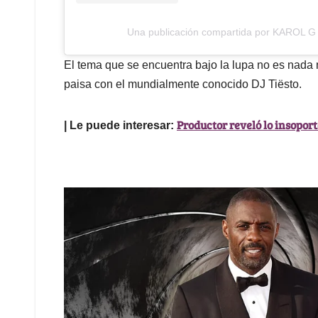
Una publicación compartida por KAROL G
El tema que se encuentra bajo la lupa no es nada
paisa con el mundialmente conocido DJ Tiësto.
Productor reveló lo insoport
| Le puede interesar: