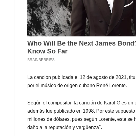
La canción publicada el 12 de agosto de 2021, ti
por el músico de origen cubano René Lorente.
Según el compositor, la canción de Karol G es un p
además fue publicado en 1998. Por este supuesto 
millones de dólares, pues según Lorente, este se h
daño a la reputación y vergüenza".