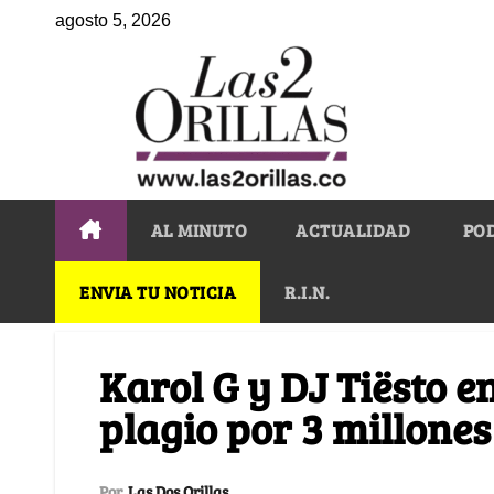
agosto 5, 2026
AL MINUTO
ACTUALIDAD
PO
ENVIA TU NOTICIA
R.I.N.
Karol G y DJ Tiësto 
plagio por 3 millones
Por
Las Dos Orillas