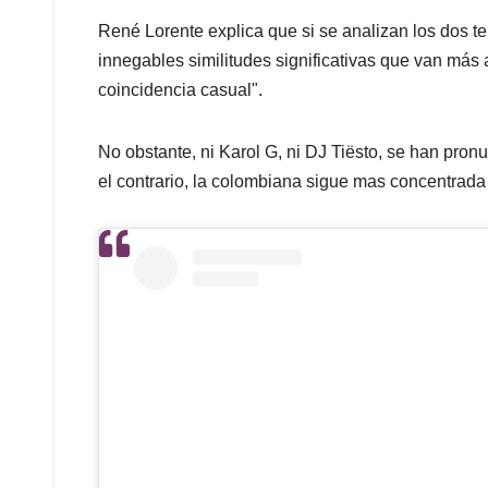
René Lorente explica que si se analizan los dos t
innegables similitudes significativas que van más a
coincidencia casual".
No obstante, ni Karol G, ni DJ Tiësto, se han pron
el contrario, la colombiana sigue mas concentrad