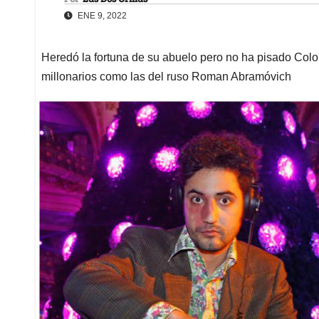
ENE 9, 2022
Heredó la fortuna de su abuelo pero no ha pisado Col
millonarios como las del ruso Roman Abramóvich