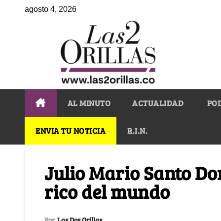
agosto 4, 2026
AL MINUTO
ACTUALIDAD
PO
ENVIA TU NOTICIA
R.I.N.
Julio Mario Santo Dom
rico del mundo
Por
Las Dos Orillas