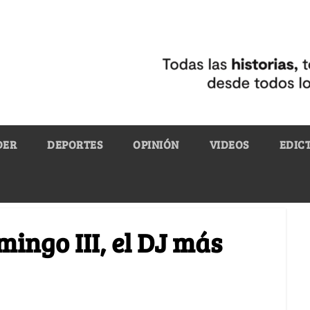
DER
DEPORTES
OPINIÓN
VIDEOS
EDIC
ingo III, el DJ más