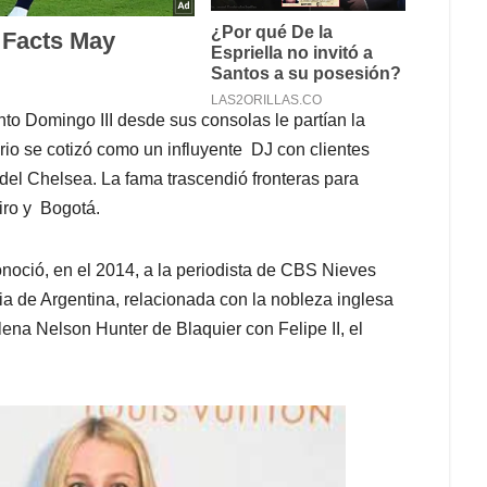
o Domingo III desde sus consolas le partían la
io se cotizó como un influyente DJ con clientes
el Chelsea. La fama trascendió fronteras para
iro y Bogotá.
onoció, en el 2014, a la periodista de CBS Nieves
ia de Argentina, relacionada con la nobleza inglesa
ena Nelson Hunter de Blaquier con Felipe II, el