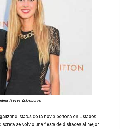
ntina Nieves Zuberbühler
alizar el status de la novia porteña en Estados
screta se volvió una fiesta de disfraces al mejor