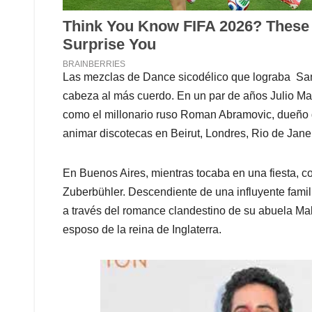
Las mezclas de Dance sicodélico que lograba Sant
cabeza al más cuerdo. En un par de años Julio Mar
como el millonario ruso Roman Abramovic, dueño d
animar discotecas en Beirut, Londres, Rio de Jane
En Buenos Aires, mientras tocaba en una fiesta, c
Zuberbühler. Descendiente de una influyente famil
a través del romance clandestino de su abuela Mal
esposo de la reina de Inglaterra.