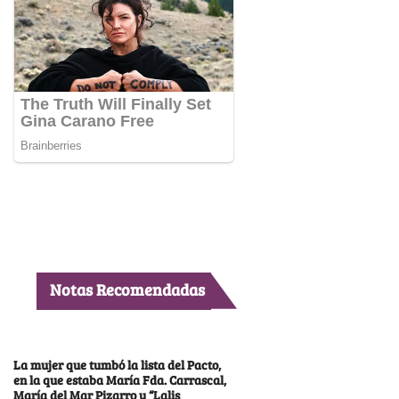
Notas Recomendadas
La mujer que tumbó la lista del Pacto,
en la que estaba María Fda. Carrascal,
María del Mar Pizarro y “Lalis