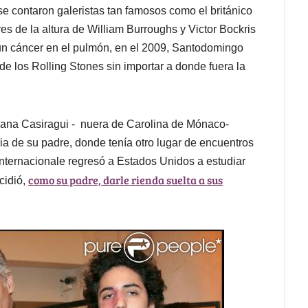
 se contaron galeristas tan famosos como el británico
es de la altura de William Burroughs y Victor Bockris
 un cáncer en el pulmón, en el 2009, Santodomingo
de los Rolling Stones sin importar a donde fuera la
tiana Casiragui - nuera de Carolina de Mónaco-
ria de su padre, donde tenía otro lugar de encuentros
Internacionale regresó a Estados Unidos a estudiar
como su padre, darle rienda suelta a sus
cidió,