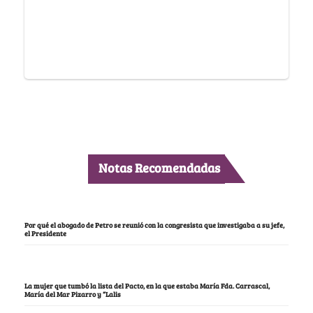
Notas Recomendadas
Por qué el abogado de Petro se reunió con la congresista que investigaba a su jefe,
el Presidente
La mujer que tumbó la lista del Pacto, en la que estaba María Fda. Carrascal,
María del Mar Pizarro y “Lalis