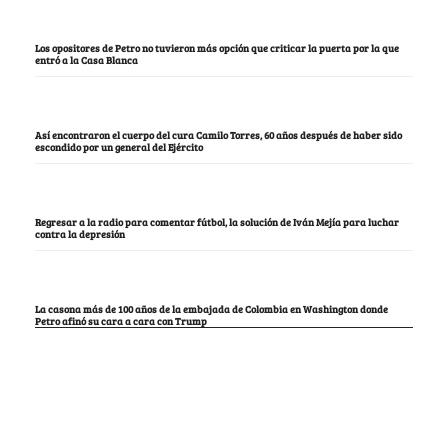
Los opositores de Petro no tuvieron más opción que criticar la puerta por la que
entró a la Casa Blanca
Así encontraron el cuerpo del cura Camilo Torres, 60 años después de haber sido
escondido por un general del Ejército
Regresar a la radio para comentar fútbol, la solución de Iván Mejía para luchar
contra la depresión
La casona más de 100 años de la embajada de Colombia en Washington donde
Petro afinó su cara a cara con Trump