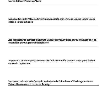
María del Mar Pizarro y “Lalis
Los opositores de Petro no tuvieron más opción que criticar la puerta por la que
entró a la Casa Blanca
Así encontraron el cuerpo del cura Camilo Torres, 60 años después de haber sido
escondido por un general del Ejército
Regresar a la radio para comentar fútbol, la solución de Iván Mejía para luchar
contra la depresión
La casona más de 100 años de la embajada de Colombia en Washington donde
Petro afinó su cara a cara con Trump