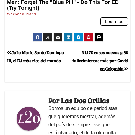
Julio Mario Santo Domingo
31.170 casos nuevos y 38
III, el DJ más rico del mundo
fallecimientos más por Covid
en Colombia
Por
Las Dos Orillas
Somos un equipo de periodistas
que queremos mostrar, además
del país de siempre, ese que
está olvidado, el de la otra orilla.