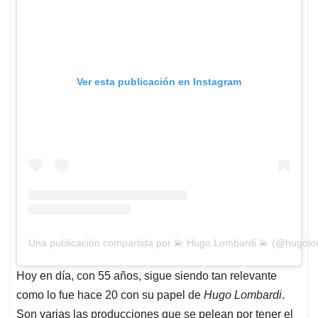
Ver esta publicación en Instagram
Una publicación compartida por 💫 Hugo Lombardi 💫 (@hugolo
Hoy en día, con 55 años, sigue siendo tan relevante
como lo fue hace 20 con su papel de
Hugo Lombardi
.
Son varias las producciones que se pelean por tener el