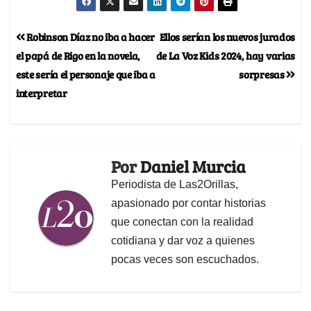
Robinson Díaz no iba a hacer
Ellos serían los nuevos jurados
el papá de Rigo en la novela,
de La Voz Kids 2024, hay varias
este sería el personaje que iba a
sorpresas
interpretar
Por
Daniel Murcia
Periodista de Las2Orillas,
apasionado por contar historias
que conectan con la realidad
cotidiana y dar voz a quienes
pocas veces son escuchados.