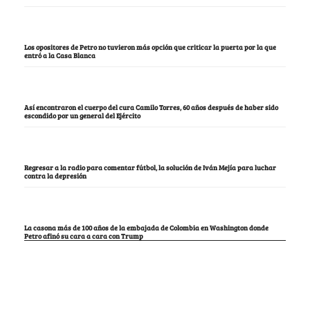
Los opositores de Petro no tuvieron más opción que criticar la puerta por la que
entró a la Casa Blanca
Así encontraron el cuerpo del cura Camilo Torres, 60 años después de haber sido
escondido por un general del Ejército
Regresar a la radio para comentar fútbol, la solución de Iván Mejía para luchar
contra la depresión
La casona más de 100 años de la embajada de Colombia en Washington donde
Petro afinó su cara a cara con Trump