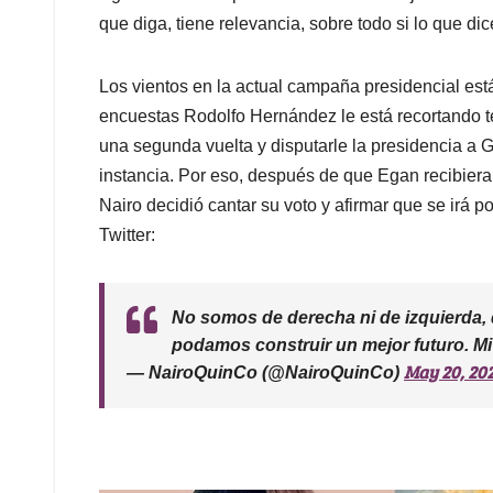
que diga, tiene relevancia, sobre todo si lo que dice
Los vientos en la actual campaña presidencial es
encuestas Rodolfo Hernández le está recortando te
una segunda vuelta y disputarle la presidencia a Gu
instancia. Por eso, después de que Egan recibiera t
Nairo decidió cantar su voto y afirmar que se irá p
Twitter:
No somos de derecha ni de izquierda,
podamos construir un mejor futuro. Mi
May 20, 20
— NairoQuinCo (@NairoQuinCo)