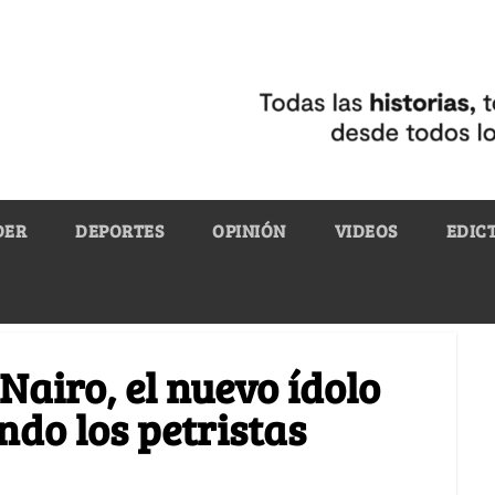
DER
DEPORTES
OPINIÓN
VIDEOS
EDIC
Nairo, el nuevo ídolo
ndo los petristas