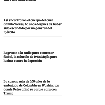
Así encontraron el cuerpo del cura
Camilo Torres, 60 años después de haber
sido escondido por un general del
Ejército
Regresar a la radio para comentar
fútbol, la solución de Iván Mejía para
luchar contra la depresión
La casona más de 100 años de la
embajada de Colombia en Washington
donde Petro afinó su cara a cara con
Trump