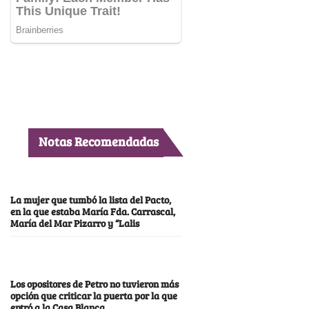
Notas Recomendadas
La mujer que tumbó la lista del Pacto,
en la que estaba María Fda. Carrascal,
María del Mar Pizarro y “Lalis
Los opositores de Petro no tuvieron más
opción que criticar la puerta por la que
entró a la Casa Blanca