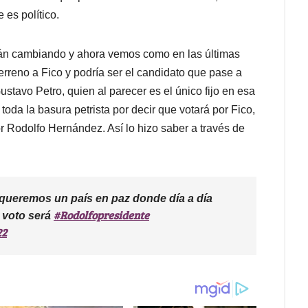
 es político.
tán cambiando y ahora vemos como en las últimas
rreno a Fico y podría ser el candidato que pase a
stavo Petro, quien al parecer es el único fijo en esa
oda la basura petrista por decir que votará por Fico,
or Rodolfo Hernández. Así lo hizo saber a través de
 queremos un país en paz donde día a día
#Rodolfopresidente
 voto será
22