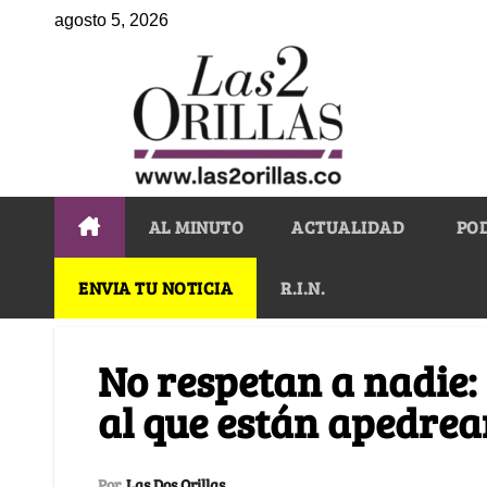
agosto 5, 2026
AL MINUTO
ACTUALIDAD
PO
ENVIA TU NOTICIA
R.I.N.
No respetan a nadie: 
al que están apedrea
Por
Las Dos Orillas