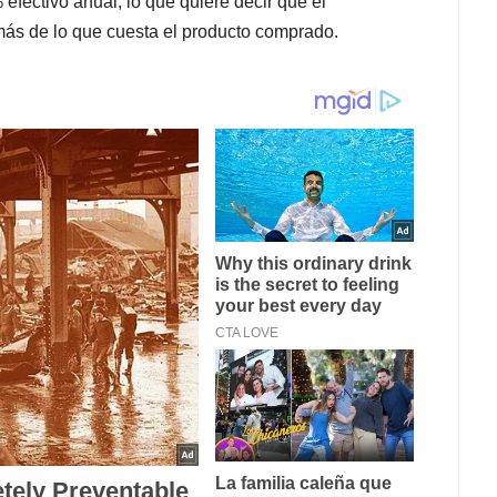
efectivo anual, lo que quiere decir que el
ás de lo que cuesta el producto comprado.