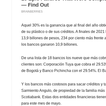
Aquel 30% es la ganancia que al final del año obt
de su plástico o de sus créditos. A finales de 202
13,9 billones de pesos, 234 por ciento más frente 
los bancos ganaron 10,9 billones.
De una lista de 18 bancos los nueve que más cob
clientes son: Corporación Tuya que cobra el 29.5
de Bogotá y Banco Pichincha con el 29.54%. El B
Y los bancos más costosos para sacar créditos y ta
Sarmiento Angulo, de propiedad de la familia más m
Scotiabank. Estas dos entidades financieras tienen
para este mes de mayo.