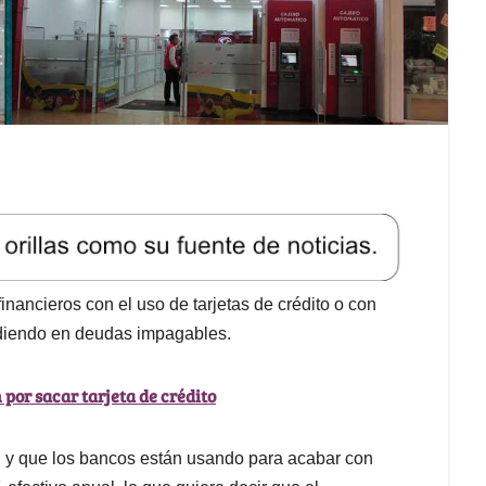
nancieros con el uso de tarjetas de crédito o con
ndiendo en deudas impagables.
por sacar tarjeta de crédito
a, y que los bancos están usando para acabar con