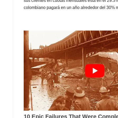
sus clientes en cuotas mensuales está en el 29.5% 
colombiano pagará en un año alrededor del 30% m