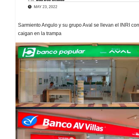
MAY 23, 2022
Sarmiento Angulo y su grupo Aval se llevan el INRI con 
caigan en la trampa