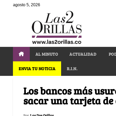
agosto 5, 2026
AL MINUTO
ACTUALIDAD
PO
ENVIA TU NOTICIA
R.I.N.
Los bancos más usure
sacar una tarjeta de 
Por
Las Dos Orillas