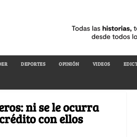
DER
DEPORTES
OPINIÓN
VIDEOS
EDIC
ros: ni se le ocurra
crédito con ellos