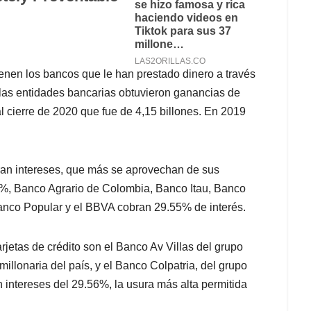
ienen los bancos que le han prestado dinero a través
1 las entidades bancarias obtuvieron ganancias de
al cierre de 2020 que fue de 4,15 billones. En 2019
ran intereses, que más se aprovechan de sus
3%, Banco Agrario de Colombia, Banco Itau, Banco
anco Popular y el BBVA cobran 29.55% de interés.
rjetas de crédito son el Banco Av Villas del grupo
illonaria del país, y el Banco Colpatria, del grupo
 intereses del 29.56%, la usura más alta permitida