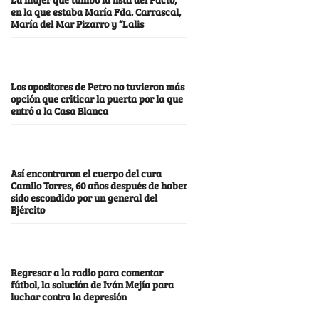
en la que estaba María Fda. Carrascal,
María del Mar Pizarro y “Lalis
Los opositores de Petro no tuvieron más
opción que criticar la puerta por la que
entró a la Casa Blanca
Así encontraron el cuerpo del cura
Camilo Torres, 60 años después de haber
sido escondido por un general del
Ejército
Regresar a la radio para comentar
fútbol, la solución de Iván Mejía para
luchar contra la depresión