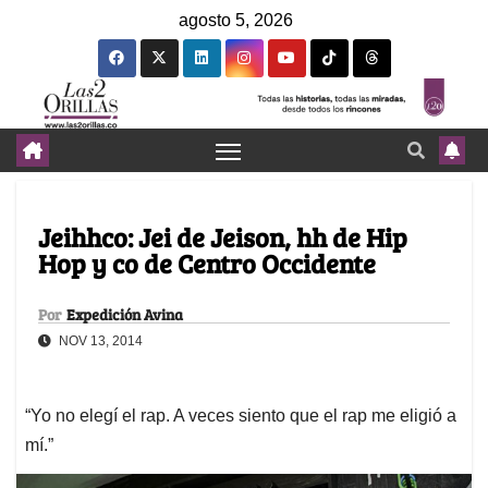
agosto 5, 2026
Jeihhco: Jei de Jeison, hh de Hip
Hop y co de Centro Occidente
Por
Expedición Avina
NOV 13, 2014
“Yo no elegí el rap. A veces siento que el rap me eligió a
mí.”