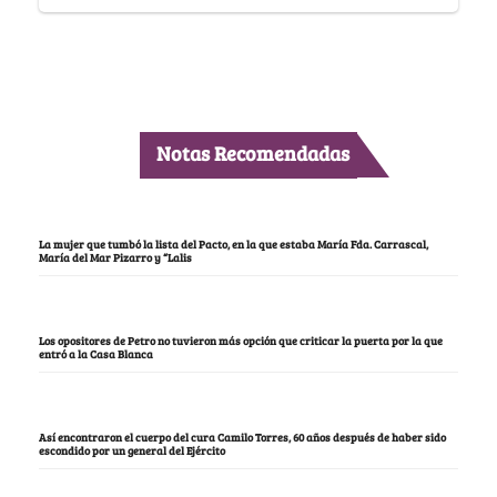
Notas Recomendadas
La mujer que tumbó la lista del Pacto, en la que estaba María Fda. Carrascal,
María del Mar Pizarro y “Lalis
Los opositores de Petro no tuvieron más opción que criticar la puerta por la que
entró a la Casa Blanca
Así encontraron el cuerpo del cura Camilo Torres, 60 años después de haber sido
escondido por un general del Ejército