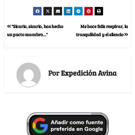
"Sicario, sicario, has hecho
Me hace feliz respirar, la
un pacto macabro…"
tranquilidad y el silencio
Por
Expedición Avina