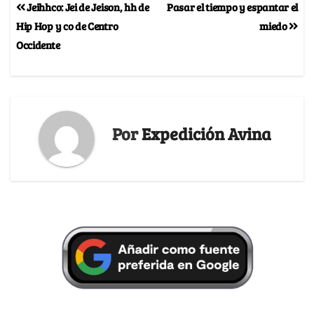
Jeihhco: Jei de Jeison, hh de
Pasar el tiempo y espantar el
Hip Hop y co de Centro
miedo
Occidente
Por
Expedición Avina