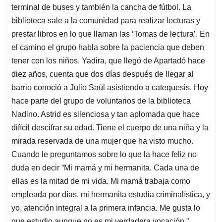
terminal de buses y también la cancha de fútbol. La
biblioteca sale a la comunidad para realizar lecturas y
prestar libros en lo que llaman las ‘Tomas de lectura’. En
el camino el grupo habla sobre la paciencia que deben
tener con los niños. Yadira, que llegó de Apartadó hace
diez años, cuenta que dos días después de llegar al
barrio conoció a Julio Saúl asistiendo a catequesis. Hoy
hace parte del grupo de voluntarios de la biblioteca
Nadino. Astrid es silenciosa y tan aplomada que hace
difícil descifrar su edad. Tiene el cuerpo de una niña y la
mirada reservada de una mujer que ha visto mucho.
Cuando le preguntamos sobre lo que la hace feliz no
duda en decir “Mi mamá y mi hermanita. Cada una de
ellas es la mitad de mi vida. Mi mamá trabaja como
empleada por días, mi hermanita estudia criminalística, y
yo, atención integral a la primera infancia. Me gusta lo
que estudio aunque no es mi verdadera vocación.”