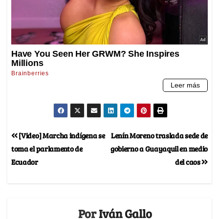
[Video] Marcha indígena se
Lenín Moreno traslada sede de
toma el parlamento de
gobierno a Guayaquil en medio
Ecuador
del caos
Por
Iván Gallo