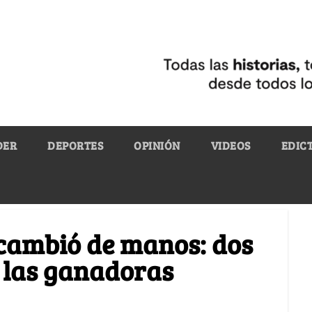
DER
DEPORTES
OPINIÓN
VIDEOS
EDIC
 cambió de manos: dos
 las ganadoras