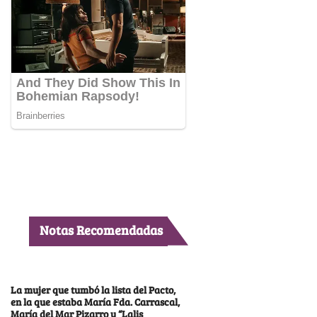
Notas Recomendadas
La mujer que tumbó la lista del Pacto,
en la que estaba María Fda. Carrascal,
María del Mar Pizarro y “Lalis