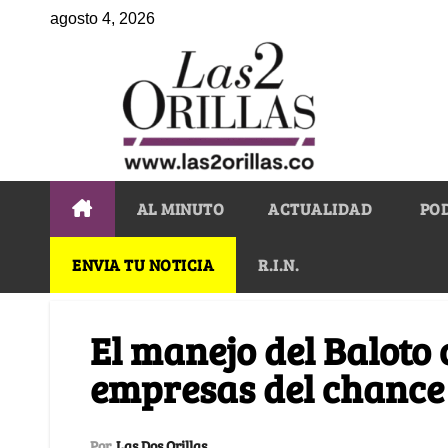
agosto 4, 2026
AL MINUTO
ACTUALIDAD
PO
ENVIA TU NOTICIA
R.I.N.
El manejo del Baloto
empresas del chance
Por
Las Dos Orillas