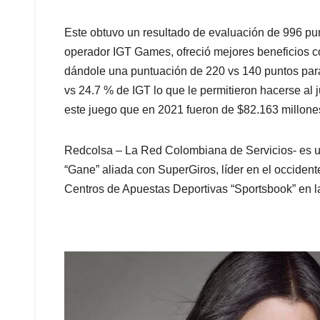
Este obtuvo un resultado de evaluación de 996 pun
operador IGT Games, ofreció mejores beneficios co
dándole una puntuación de 220 vs 140 puntos para
vs 24.7 % de IGT lo que le permitieron hacerse al
este juego que en 2021 fueron de $82.163 millones
Redcolsa – La Red Colombiana de Servicios- es u
“Gane” aliada con SuperGiros, líder en el occident
Centros de Apuestas Deportivas “Sportsbook” en l