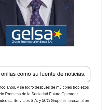
inco años, y se logró después de múltiples tropiezos
orcio Promesa de la Sociedad Futura Operador
dcolsa Servicios S.A. y 50% Grupo Empresarial en