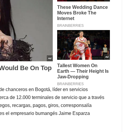
e chanceros en Bogotá, líder en servicios
rca de 12.000 terminales de servicio que a través
egos, recargas, pagos, giros, corresponsalía
te es el empresario bumangés Jaime Esparza