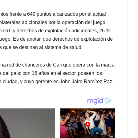
tos frente a 649 puntos alcanzados por el actual
laterales adicionales por la operación del juego
 IGT, y derechos de explotación adicionales, 26 %
 juego. Es de anotar, que derechos de explotación de
 que se destinan al sistema de salud.
na red de chanceros de Cali que opera con la marca
e del país; con 16 años en el sector, poseen los
a ciudad, y cuyo gerente es John Jairo Ramírez Paz.