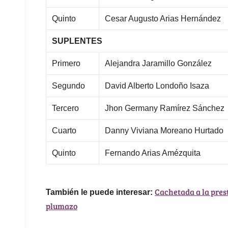
Quinto
Cesar Augusto Arias Hernández
SUPLENTES
Primero
Alejandra Jaramillo González
Segundo
David Alberto Londoño Isaza
Tercero
Jhon Germany Ramírez Sánchez
Cuarto
Danny Viviana Moreano Hurtado
Quinto
Fernando Arias Amézquita
Cachetada a la prest
También le puede interesar:
plumazo