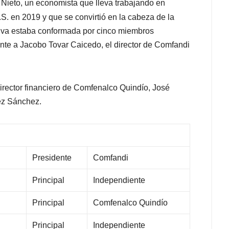
 Nieto, un economista que lleva trabajando en
S. en 2019 y que se convirtió en la cabeza de la
tiva estaba conformada por cinco miembros
ente a Jacobo Tovar Caicedo, el director de Comfandi
director financiero de Comfenalco Quindío, José
ez Sánchez.
Presidente
Comfandi
Principal
Independiente
Principal
Comfenalco Quindío
Principal
Independiente