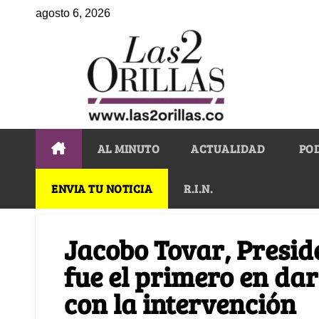
agosto 6, 2026
AL MINUTO
ACTUALIDAD
PO
ENVIA TU NOTICIA
R.I.N.
Jacobo Tovar, Preside
fue el primero en dar
con la intervención