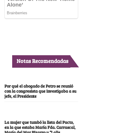
Notas Recomendadas
Por qué el abogado de Petro se reunió
con la congresista que investigaba a su
jefe, el Presidente
La mujer que tumbó la lista del Pacto,
en la que estaba María Fda. Carrascal,
María del Mar Pizarro y “Lalis