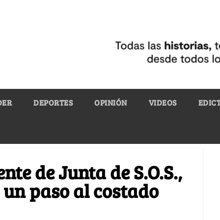
DER
DEPORTES
OPINIÓN
VIDEOS
EDIC
nte de Junta de S.O.S.,
 un paso al costado