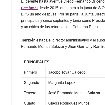
El gerente hasta ayer fue Diego Fernando Briceño
Comfandi
desde 2015, que entró a la junta de S.O.
EPS un año después. Por su parte, la Junta Direc
principales y cinco suplentes y tenía como Presid
y un crítico de las reformas del Gobierno Petro.
También estaba el director administrativo y el sub
Fernando Montes Salazar y Jhon Germany Ramír
PRINCIPALES
Primero
Jacobo Tovar Caicedo
Segundo
Margarita López
Tercero
José Fernando Montes Salazar
Cuarto
Gladis Rodríguez Muñoz