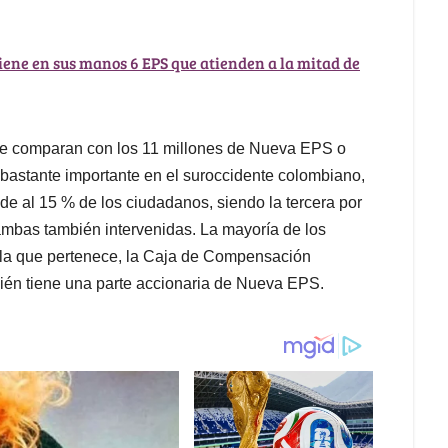
tiene en sus manos 6 EPS que atienden a la mitad de
o se comparan con los 11 millones de Nueva EPS o
 bastante importante en el suroccidente colombiano,
de al 15 % de los ciudadanos, siendo la tercera por
mbas también intervenidas. La mayoría de los
 a la que pertenece, la Caja de Compensación
bién tiene una parte accionaria de Nueva EPS.