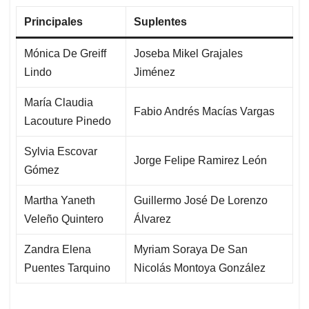
Principales
Suplentes
Mónica De Greiff
Joseba Mikel Grajales
Lindo
Jiménez
María Claudia
Fabio Andrés Macías Vargas
Lacouture Pinedo
Sylvia Escovar
Jorge Felipe Ramirez León
Gómez
Martha Yaneth
Guillermo José De Lorenzo
Veleño Quintero
Álvarez
Zandra Elena
Myriam Soraya De San
Puentes Tarquino
Nicolás Montoya González