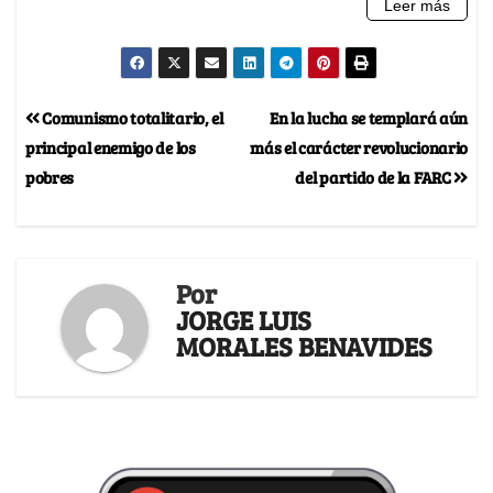
Comunismo totalitario, el
En la lucha se templará aún
principal enemigo de los
más el carácter revolucionario
pobres
del partido de la FARC
Por
JORGE LUIS
MORALES BENAVIDES