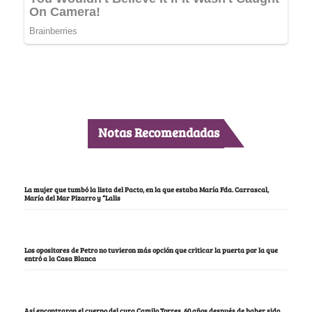
Notas Recomendadas
La mujer que tumbó la lista del Pacto, en la que estaba María Fda. Carrascal,
María del Mar Pizarro y “Lalis
Los opositores de Petro no tuvieron más opción que criticar la puerta por la que
entró a la Casa Blanca
Así encontraron el cuerpo del cura Camilo Torres, 60 años después de haber sido