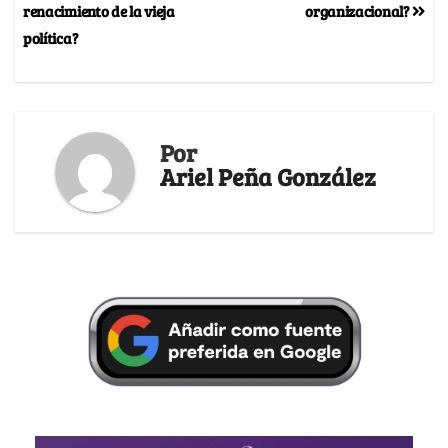
renacimiento de la vieja
organizacional?
política?
Por
Ariel Peña González