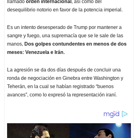
p
k
n
llamado
orden internacional
, así como del
desequilibrio notorio en favor de la potencia imperial.
Es un intento desesperado de Trump por mantener a
sangre y fuego, una supremacía que se le sale de las
manos,
Dos golpes contundentes en menos de dos
meses: Venezuela e Irán.
La agresión se da dos días después de concluir una
ronda de negociación en Ginebra entre Washington y
Teherán, en la cual se habían registrado “buenos
avances”, como lo expresó la representación iraní.