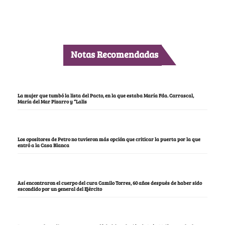
Notas Recomendadas
La mujer que tumbó la lista del Pacto, en la que estaba María Fda. Carrascal,
María del Mar Pizarro y “Lalis
Los opositores de Petro no tuvieron más opción que criticar la puerta por la que
entró a la Casa Blanca
Así encontraron el cuerpo del cura Camilo Torres, 60 años después de haber sido
escondido por un general del Ejército