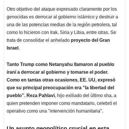
Otro objetivo del ataque expresado claramente por los
genocidas es derrocar al gobierno islámico y destruir a
una de las potencias medias de la región petrolera, tal
como lo hicieron con Irak, Siria y Libia, entre otras. Se
trata de consolidar el anhelado
proyecto del Gran
Israel
.
Tanto Trump como Netanyahu llamaron al pueblo
iraní a derrocar al gobierno y tomarse el poder.
Como en tantas otras ocasiones, EE. UU, expresó
que su principal preocupación era “la libertad del
pueblo”. Reza Pahlavi
, hijo exiliado del último sha, a
quien pretenden imponer como mandatario, celebró el
operativo como una "intervención humanitaria".
Un asunto geopolítico crucial en esta