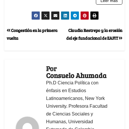
Congestión en la primera
Claudia Restrepo y la erosión
vuelta
del eje fundacional de EAFIT
Por
Consuelo Ahumada
Ph.D Ciencia Política con
énfasis en Estudios
Latinoamericanos, New York
University. Profesora Facultad
de Ciencias Sociales y
Humanas, Universidad