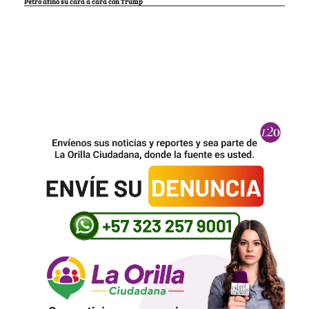
Petro afinó su cara a cara con Trump